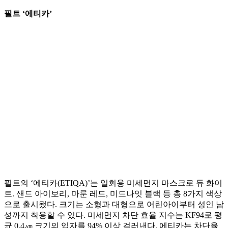
필트 ‘에티카’
필트의 ‘에티카(ETIQA)’는 일회용 미세먼지 마스크로 듀 화이
트. 샌드 아이보리, 마룬 레드, 미드나잇 블랙 등 총 8가지 색상
으로 출시됐다. 크기는 소형과 대형으로 어린아이부터 성인 남
성까지 착용할 수 있다. 미세먼지 차단 효율 지수는 KF94로 평
균 0.4㎛ 크기의 입자를 94% 이상 걸러낸다. 에티카는 차단율