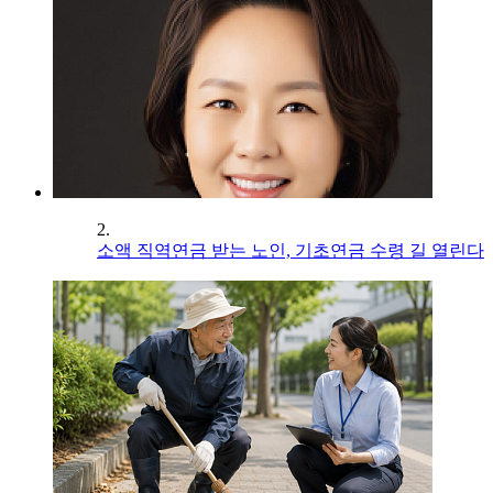
2.
소액 직역연금 받는 노인, 기초연금 수령 길 열린다