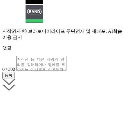
저작권자 ⓒ 브라보마이라이프 무단전재 및 재배포, AI학습
이용 금지
댓글
0 / 300