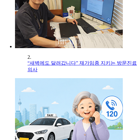
2.
“새벽에도 달려갑니다” 재가임종 지키는 방문진료
의사