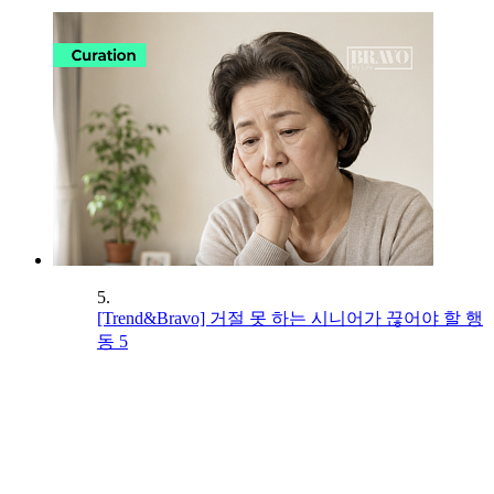
5.
[Trend&Bravo] 거절 못 하는 시니어가 끊어야 할 행
동 5