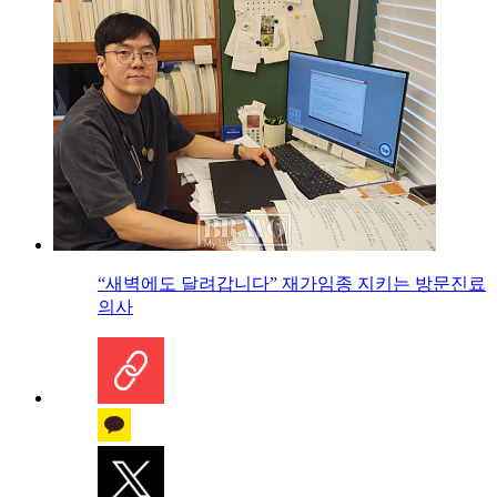
“새벽에도 달려갑니다” 재가임종 지키는 방문진료
의사