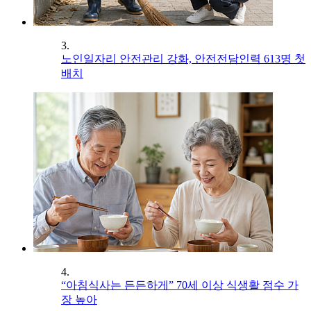
3.
노인일자리 안전관리 강화, 안전전담인력 613명 첫
배치
4.
“아침식사는 든든하게” 70세 이상 식생활 점수 가
장 높아