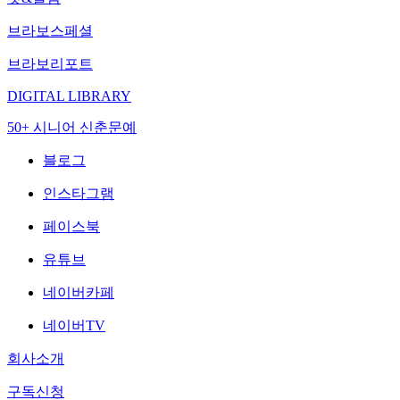
브라보스페셜
브라보리포트
DIGITAL LIBRARY
50+ 시니어 신춘문예
블로그
인스타그램
페이스북
유튜브
네이버카페
네이버TV
회사소개
구독신청