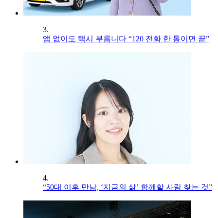
3.
앱 없이도 택시 부릅니다 “120 전화 한 통이면 끝”
4.
“50대 이후 만남, ‘지금의 삶’ 함께할 사람 찾는 것”