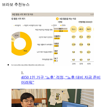
브라보 추천뉴스
1.
4050 1인 가구 ‘노후’ 걱정, “노후 대비 자금 준비
어려워”