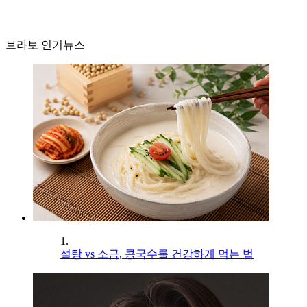
브라보 인기뉴스
1.
설탕 vs 소금, 콩국수를 건강하게 먹는 법