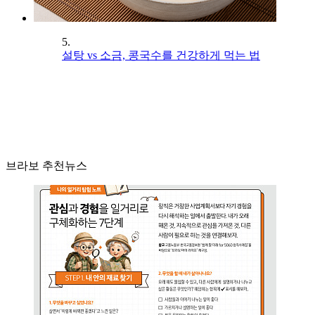
5.
설탕 vs 소금, 콩국수를 건강하게 먹는 법
브라보 추천뉴스