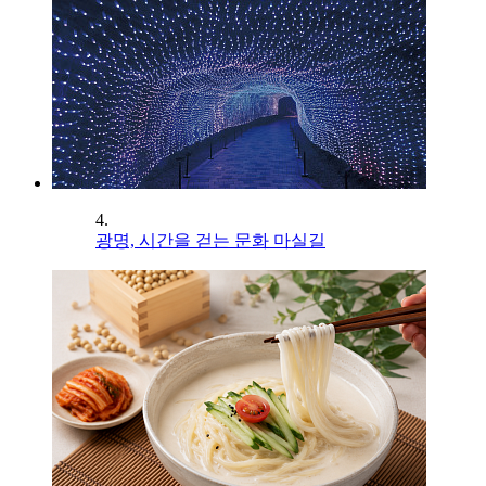
4.
광명, 시간을 걷는 문화 마실길