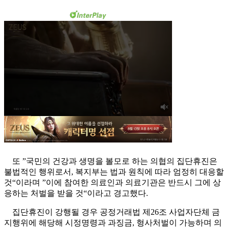
또 ”국민의 건강과 생명을 볼모로 하는 의협의 집단휴진은
불법적인 행위로서, 복지부는 법과 원칙에 따라 엄정히 대응할
것“이라며 ”이에 참여한 의료인과 의료기관은 반드시 그에 상
응하는 처벌을 받을 것“이라고 경고했다.
집단휴진이 강행될 경우 공정거래법 제26조 사업자단체 금
지행위에 해당해 시정명령과 과징금, 형사처벌이 가능하며 의