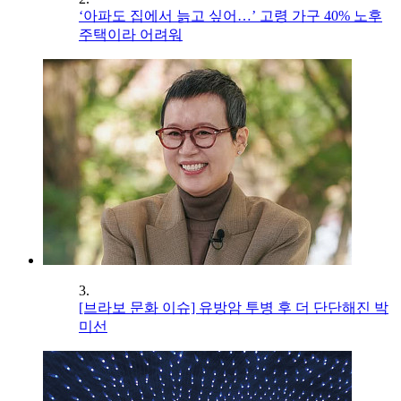
‘아파도 집에서 늙고 싶어…’ 고령 가구 40% 노후
주택이라 어려워
3.
[브라보 문화 이슈] 유방암 투병 후 더 단단해진 박
미선