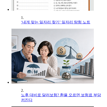
1.
‘내게 맞는 일자리 찾기’ 일자리 탐험 노트
2.
노후 대비로 달러보험? 환율 오르면 보험료 부담
커진다