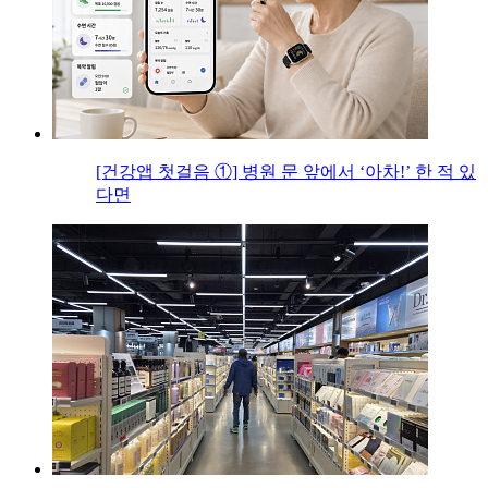
[건강앱 첫걸음 ①] 병원 문 앞에서 ‘아차!’ 한 적 있
다면