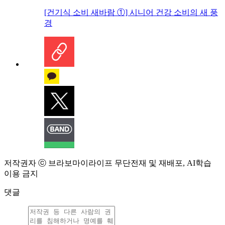
[건기식 소비 새바람 ①] 시니어 건강 소비의 새 풍
경
저작권자 ⓒ 브라보마이라이프 무단전재 및 재배포, AI학습
이용 금지
댓글