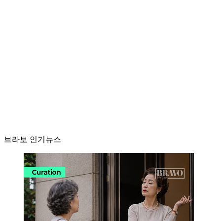
브라보 인기뉴스