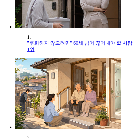
1.
"후회하지 않으려면" 60세 넘어 끊어내야 할 사람
1위
2.