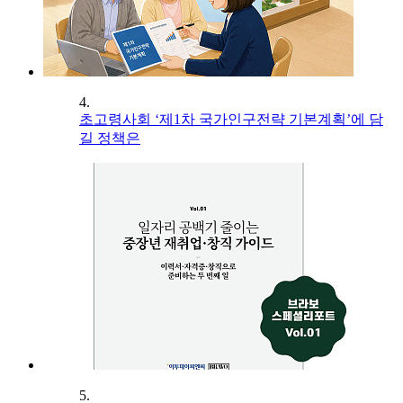
4.
초고령사회 ‘제1차 국가인구전략 기본계획’에 담
길 정책은
5.