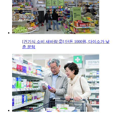
[건기식 소비 새바람 ②] 단돈 1000원, 다이소가 낮
춘 문턱