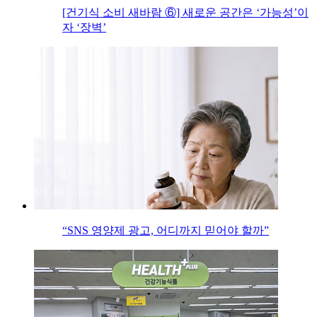
[건기식 소비 새바람 ⑥] 새로운 공간은 ‘가능성’이
자 ‘장벽’
“SNS 영양제 광고, 어디까지 믿어야 할까”