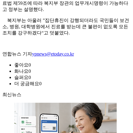
료법 제59조에 따라 복지부 장관의 업무개시명령이 가능하다
고 정부는 설명했다.
복지부는 아울러 ”집단휴진이 강행되더라도 국민들이 보건
소, 병원, 대학병원에서 진료를 받는데 큰 불편이 없도록 모든
조치를 강구하겠다“고 덧붙였다.
연합뉴스 기자
ypnews@etoday.co.kr
좋아요
0
화나요
0
슬퍼요
0
더 궁금해요
0
최신뉴스