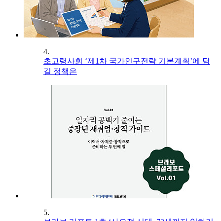
4.
초고령사회 ‘제1차 국가인구전략 기본계획’에 담
길 정책은
5.