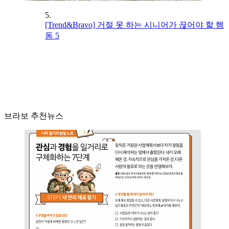
5.
[Trend&Bravo] 거절 못 하는 시니어가 끊어야 할 행
동 5
브라보 추천뉴스