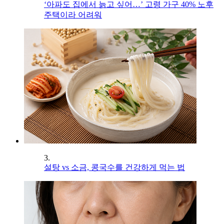
‘아파도 집에서 늙고 싶어…’ 고령 가구 40% 노후
주택이라 어려워
3.
설탕 vs 소금, 콩국수를 건강하게 먹는 법