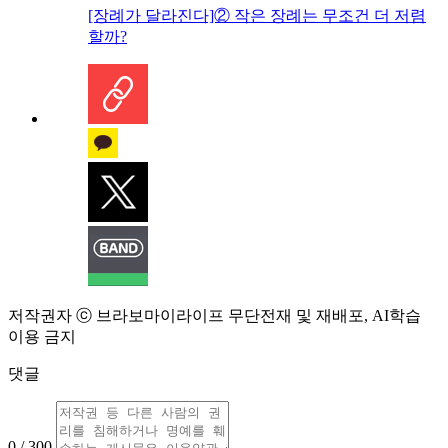
[장례가 달라진다]② 작은 장례는 무조건 더 저렴
할까?
저작권자 ⓒ 브라보마이라이프 무단전재 및 재배포, AI학습
이용 금지
댓글
0 / 300