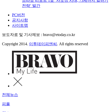
브라보 리포트 1호 ‘사오정 시대, 73세까지 일하기
전략’ 발간
PC버전
공지사항
사이트맵
보도자료 및 기사제보 : bravo@etoday.co.kr
Copyright 2014.
이투데이피엔씨
. All rights reserved
전체뉴스
피플