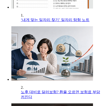
1.
‘내게 맞는 일자리 찾기’ 일자리 탐험 노트
2.
노후 대비로 달러보험? 환율 오르면 보험료 부담
커진다