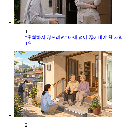
1.
"후회하지 않으려면" 60세 넘어 끊어내야 할 사람
1위
2.