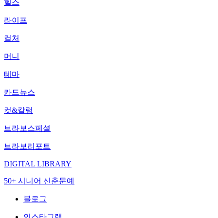
헬스
라이프
컬처
머니
테마
카드뉴스
컷&칼럼
브라보스페셜
브라보리포트
DIGITAL LIBRARY
50+ 시니어 신춘문예
블로그
인스타그램