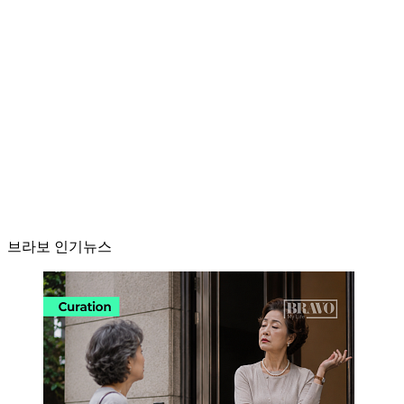
브라보 인기뉴스