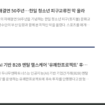
 단계적인 개선을 거쳐 2032년부터 본격 시행한다고 밝혔다.
매결연 50주년…한일 청소년 피구교류전 막 올라
 자매결연 50주년을 기념하는 한일 청소년 피구(돗지볼) 문화교
선수단의 부산 입항과 함께 본격적인 막을 올렸다. 스포츠를 매개로
 도시의 교류를 이어가는 민간 스포츠 외교의 장이라는 점에서 의
두나무앤파트너스, AI 기반 B2B 멘탈 헬스케어 ‘유쾌한프로젝트’ 후속 투자
 두나무앤파트너스는 인공지능(AI) 기반 기업간거래(B2B) 멘탈
피’를 운영하는 유쾌한프로젝트에 후속 투자를 단행했다고 밝혔다.
투자에 이어 두나무앤파트너스가 연속으로 리드한 후속 투자다. 유쾌
과 공동 개발한 AI 멀티모달 분석 기술 ‘FAV(Face