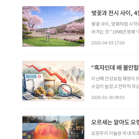
벚꽃과 전시 사이, 
벚꽃 사이, 영화처럼 시작되는 산책 “사랑은 어느 날 갑자기 시작되
어가는 것.” 1998년 영화 ‘미술관 옆 동물원’을 기억한다면 이 대사와 함께 떠오르는 장소가 있
다. 서울대공원 근처의 미술
2026-04-03 17:00
되었던 국립현대미술관 과
지난해 건강보험 재정이 5
수입이 늘었고 전략적 자금
빠르게 줄어드는 흐름을 
2026-01-30 09:55
오르세는 알아도 오
오랑주리 미술관 국내 최초