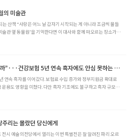
4월의 미술관
는 게 아니라 조금씩 물들
관, 그리고 그 주변을 천천히 걷던 두 사람의 모습. 영화 속 배경이
천은 지금도 여전히 같은 자리에 있다.
“흑자인데 왜 불안할까”···건강보험 5년 연속 흑자에도 안심 못하는 이유
년 연속 흑자를 이어갔다. 보험료 수입 증가와 정부지원금 확대로
 운용도 영향을 미쳤다. 다만 흑자 기조에도 불구하고 흑자 규모는
보이고 있어 이미 초고령사회에 진입한 한국에서 건보 재정의 지속
가능성에는 물음표가 붙는다. 30일 국민건강보험공단에 따르면, 수입 측면에서 지
랑주리는 몰랐던 당신에게
 전시 예술의전당에서 열리는 이번 특별전은 잘 알려진 파리 오르