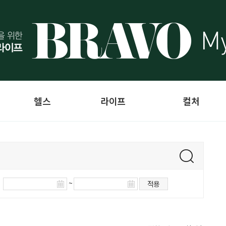
헬스
라이프
컬처
~
적용