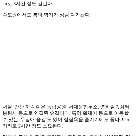
㎞로 3시간 정도 걸린다.
수도권에서도 봄의 향기가 성큼 다가왔다.
서울 '안산 자락길'은 독립공원, 서대문형무소, 연희숲속쉼터,
봉원사 등으로 연결된 숲길이다. 특히 휠체어 등으로 이동할
수 있는 '무장애 숲길'도 있어 삼림욕을 즐기기에도 좋다. 9㎞
거리로 2시간 정도 소요된다.