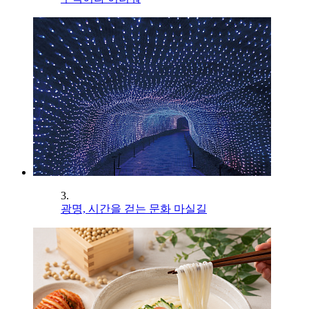
3.
광명, 시간을 걷는 문화 마실길