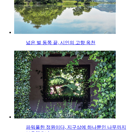
넓은 벌 동쪽 끝, 시인의 고향 옥천
파워풀한 정원이다, 지구상에 하나뿐인 나무까지