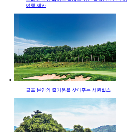
여행 제안
골프 본연의 즐거움을 찾아주는 서원힐스