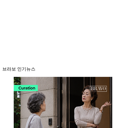
브라보 인기뉴스