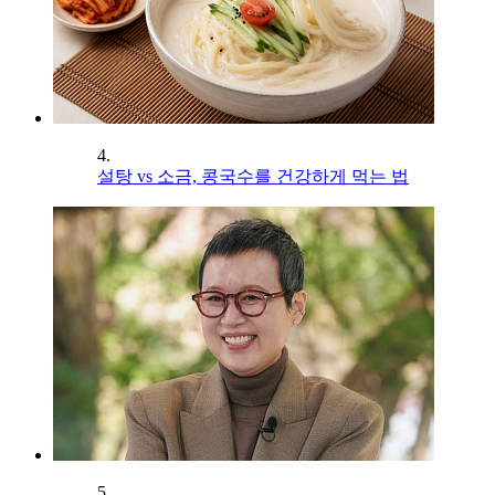
4.
설탕 vs 소금, 콩국수를 건강하게 먹는 법
5.