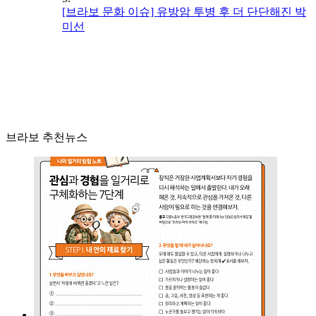
[브라보 문화 이슈] 유방암 투병 후 더 단단해진 박
미선
브라보 추천뉴스