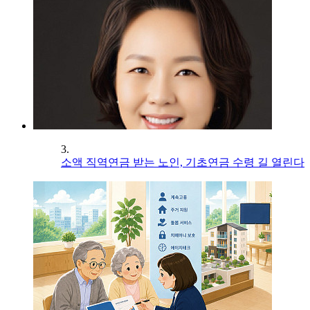
3.
소액 직역연금 받는 노인, 기초연금 수령 길 열린다