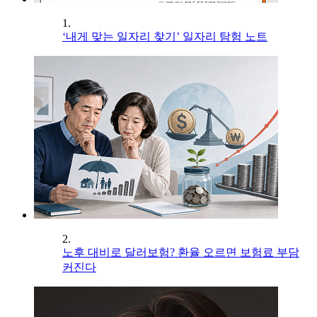
1.
‘내게 맞는 일자리 찾기’ 일자리 탐험 노트
2.
노후 대비로 달러보험? 환율 오르면 보험료 부담
커진다