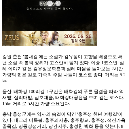
강원 춘천 '봄내길'에는 소설가 김유정이 고향을 배경으로 써
낸 소설 속 봄의 정취가 고스란히 담겨 있다. 이중 1코스인 '실
레 이야기길'은 김유정문학촌과 실레 마을을 돌아보는 2시간
가량의 짧은 길로 가족의 주말 나들이 코스로 좋다. 거리는 5.2
㎞.
울산 '태화강 100리길' 1구간은 태화강의 푸른 물결을 따라 억
새밭, 십리대밭, 삼호대숲, 태화강대공원을 보며 걷는 코스다.
15㎞ 거리로 5시간 가량 소요된다.
충남 홍성군에는 역사의 숨결이 담긴 '홍주성 천년 여행길'이
있다. 대교리 미륵불, 홍주의사총, 홍주향교, 홍주성, 적산가옥
골목길, 명동상점거리, 당간지주, 홍성천 벽화 등을 잇는다. 8