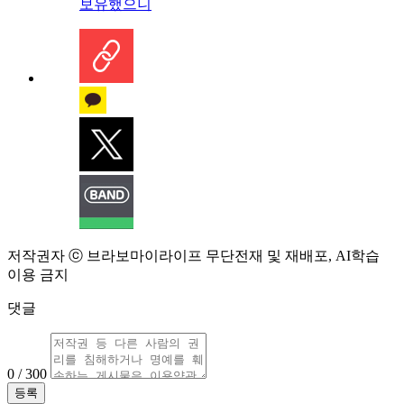
보유했으니
저작권자 ⓒ 브라보마이라이프 무단전재 및 재배포, AI학습
이용 금지
댓글
0 / 300