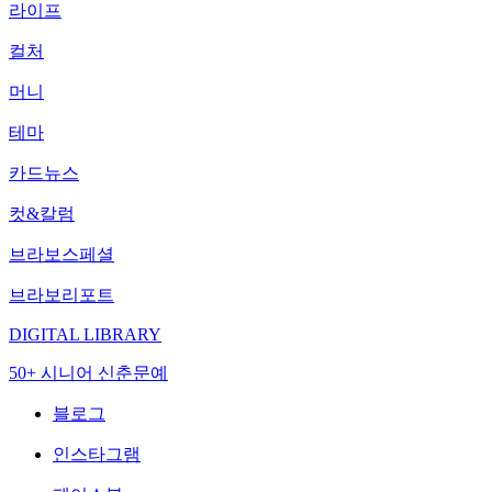
라이프
컬처
머니
테마
카드뉴스
컷&칼럼
브라보스페셜
브라보리포트
DIGITAL LIBRARY
50+ 시니어 신춘문예
블로그
인스타그램