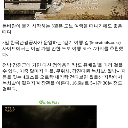
봄바람이 불기 시작하는 3월은 도보 여행을 떠나기에도 좋은
때다.
3일 한국관광공사가 운영하는 '걷기 여행 길'(koreatrails.or.kr)
사이트에서는 이달 가볼 만한 도보 여행 코스 7가지를 추천했
다.
전남 강진군에 가면 다산 정약용의 '남도 유배길'을 따라 걸을
수 있다. 이중 달마지 마을, 무위사, 강진다원 녹차밭, 월남사지
등을 잇는 4코스를 오르락 내리락 걷다보면 월출산 자락에서
녹차밭이 펼쳐지며 장관을 이룬다. 16.6㎞로 5시간 30분 정도
걸린다.