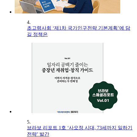
4.
초고령사회 ‘제1차 국가인구전략 기본계획’에 담
길 정책은
5.
브라보 리포트 1호 ‘사오정 시대, 73세까지 일하기
전략’ 발간