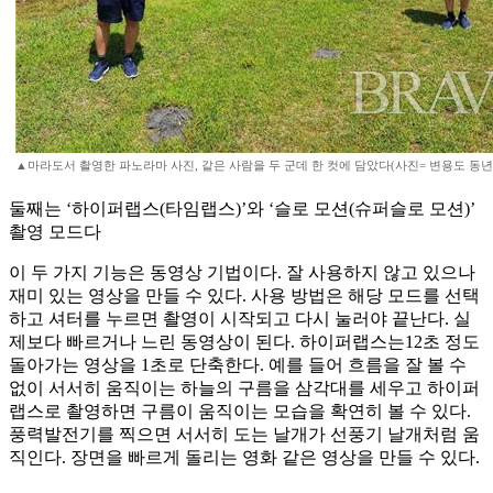
▲마라도서 촬영한 파노라마 사진, 같은 사람을 두 군데 한 컷에 담았다(사진= 변용도 동년
둘째는 ‘하이퍼랩스(타임랩스)’와 ‘슬로 모션(슈퍼슬로 모션)’
촬영 모드다
이 두 가지 기능은 동영상 기법이다. 잘 사용하지 않고 있으나
재미 있는 영상을 만들 수 있다. 사용 방법은 해당 모드를 선택
하고 셔터를 누르면 촬영이 시작되고 다시 눌러야 끝난다. 실
제보다 빠르거나 느린 동영상이 된다. 하이퍼랩스는12초 정도
돌아가는 영상을 1초로 단축한다. 예를 들어 흐름을 잘 볼 수
없이 서서히 움직이는 하늘의 구름을 삼각대를 세우고 하이퍼
랩스로 촬영하면 구름이 움직이는 모습을 확연히 볼 수 있다.
풍력발전기를 찍으면 서서히 도는 날개가 선풍기 날개처럼 움
직인다. 장면을 빠르게 돌리는 영화 같은 영상을 만들 수 있다.