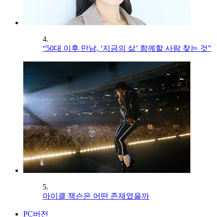
4.
“50대 이후 만남, ‘지금의 삶’ 함께할 사람 찾는 것”
5.
마이클 잭슨은 어떤 존재였을까
PC버전