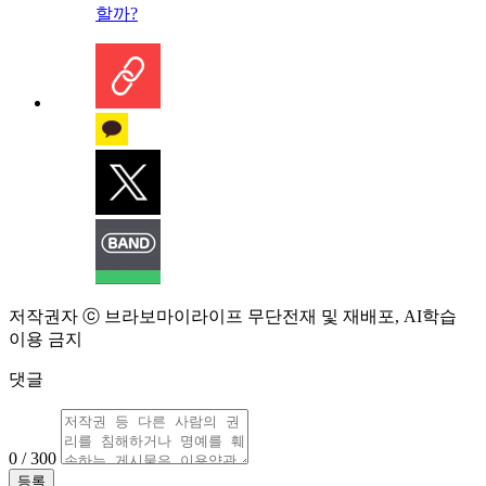
할까?
저작권자 ⓒ 브라보마이라이프 무단전재 및 재배포, AI학습
이용 금지
댓글
0 / 300