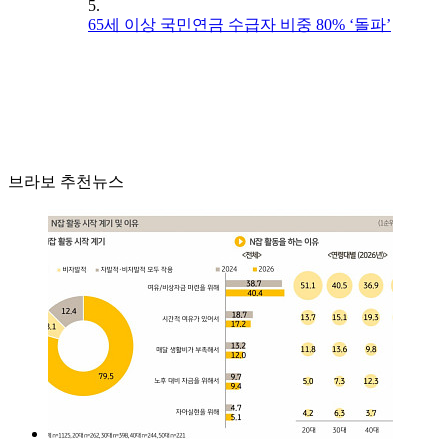
5.
65세 이상 국민연금 수급자 비중 80% ‘돌파’
브라보 추천뉴스