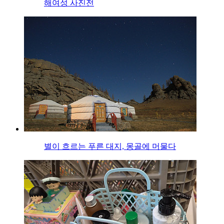
해여성 사진전
별이 흐르는 푸른 대지, 몽골에 머물다