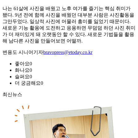
나는 61살에 사진을 배웠고 노후 여가를 즐기는 핵심 취미가
됐다. 9년 전에 함께 사진을 배웠던 대부분 사람은 사진활동을
그만두었다. 일상적 사진에 머물러 흥미를 잃었기 때문이다.
새로운 기능 활용에 도전하고 응용하면 무덤덤 하던 사진 취미
가 더 재미있게 돼 오랫동안 할 수 있다. 새로운 기법들을 활용
해 남다른 사진을 만들어보면 어떨까.
변용도 시니어기자
bravopress@etoday.co.kr
좋아요
0
화나요
0
슬퍼요
0
더 궁금해요
0
최신뉴스