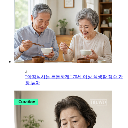
3.
“아침식사는 든든하게” 70세 이상 식생활 점수 가
장 높아