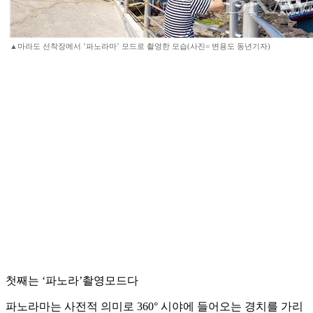
▲마라도 선착장에서 ’파노라마’ 모드로 촬영한 모습(사진= 변용도 동년기자)
첫째는 ‘파노라’촬영모드다
파노라마는 사전적 의미로 360° 시야에 들어오는 경치를 가리