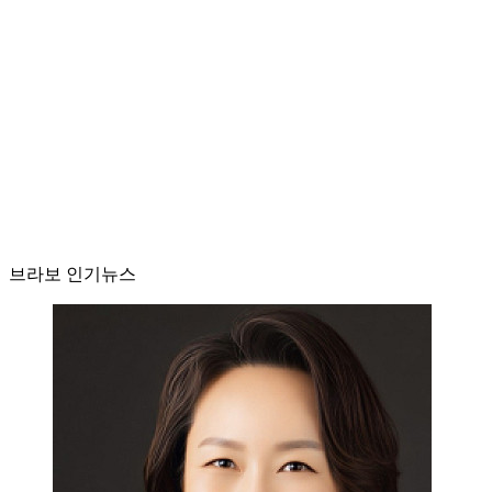
브라보 인기뉴스