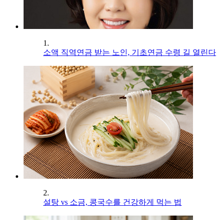
1.
소액 직역연금 받는 노인, 기초연금 수령 길 열린다
2.
설탕 vs 소금, 콩국수를 건강하게 먹는 법