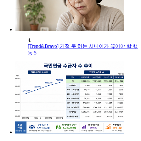
4.
[Trend&Bravo] 거절 못 하는 시니어가 끊어야 할 행
동 5