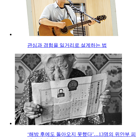
관심과 경험을 일거리로 설계하는 법
‘해방 후에도 돌아오지 못했다’…13명의 위안부 피