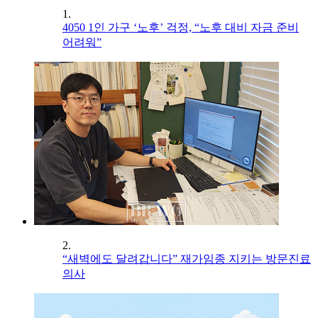
1.
4050 1인 가구 ‘노후’ 걱정, “노후 대비 자금 준비
어려워”
2.
“새벽에도 달려갑니다” 재가임종 지키는 방문진료
의사