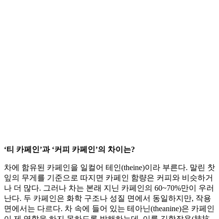
‘티 카페인’과 ‘커피 카페인’의 차이는?
차에 함유된 카페인을 일컬어 테인(theine)이라 부른다. 말린 찻
잎의 무게를 기준으로 따지면 카페인 함량은 커피와 비슷하거
나 더 많다. 그러나 차는 본래 지닌 카페인의 60~70%만이 우러
난다. 두 카페인은 화학 구조나 성질 면에서 동일하지만, 작용
면에서는 다르다. 차 속에 들어 있는 테아닌(theanine)은 카페인
이 제 역할을 하지 못하도록 방해하는데, 이를 길항작용(拮抗