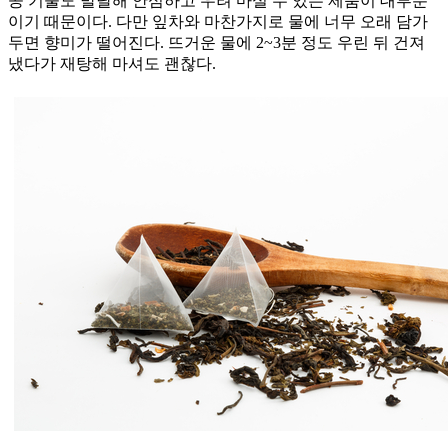
공 기술도 발달해 안심하고 우려 마실 수 있는 제품이 대부분
이기 때문이다. 다만 잎차와 마찬가지로 물에 너무 오래 담가
두면 향미가 떨어진다. 뜨거운 물에 2~3분 정도 우린 뒤 건져
냈다가 재탕해 마셔도 괜찮다.