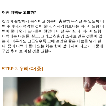
어떤 티백을 고를까?
찻잎이 활발하게 움직이고 성분이 충분히 우러날 수 있도록 티
백 주머니가 넉넉한 것이 좋다. 직사각형보다는 피라미드형 티
백이 물이 쉽게 드나들어 찻잎이 더 잘 우러난다. 피라미드형
티백에는 나일론, 실크, 그리고 친환경 소재로 만든 것들이 있
는데, 아무래도 고급일수록 그에 걸맞은 좋은 재료를 넣게 된
다. 종이 티백에 들어 있는 차는 향이 많이 새어 나오기 때문에
구입 후 바로 마실 것을 권한다.
STEP 2. 우리:다[茶]