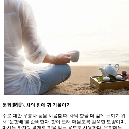
문향(聞香), 차의 향에 귀 기울이기
주로 대만 우롱차 등을 시음할 때 차의 향을 더 깊게 느끼기 위
해 ‘문향배’를 준비한다. 향이 오래 머물도록 길쭉한 모양이며,
마시는 찻잔과 별개로 향을 맡는 용도로 사용한다. 문향에는