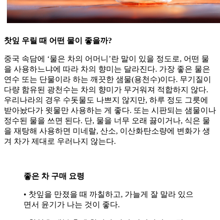
찻잎 우릴 때 어떤 물이 좋을까?
중국 속담에 ‘물은 차의 어머니’란 말이 있을 정도로, 어떤 물
을 사용하느냐에 따라 차의 향미는 달라진다. 가장 좋은 물은
연수 또는 단물이라 하는 깨끗한 샘물(용천수)이다. 무기질이
다량 함유된 광천수는 차의 향미가 무거워져 적합하지 않다.
우리나라의 경우 수돗물도 나쁘지 않지만, 하루 정도 그릇에
받아놨다가 윗물만 사용하는 게 좋다. 또는 시판되는 샘물이나
정수된 물을 쓰면 된다. 단, 물을 너무 오래 끓이거나, 식은 물
을 재탕해 사용하면 미네랄, 산소, 이산화탄소량에 변화가 생
겨 차가 제대로 우러나지 않는다.
좋은 차 구매 요령
• 찻잎을 만졌을 때 까칠하고, 가늘게 잘 말라 있으
면서 윤기가 나는 것이 좋다.