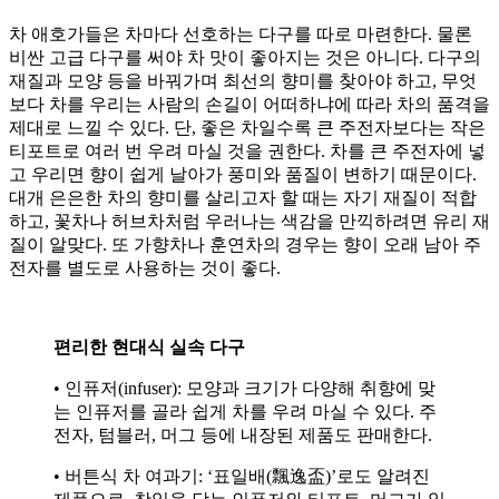
차 애호가들은 차마다 선호하는 다구를 따로 마련한다. 물론
비싼 고급 다구를 써야 차 맛이 좋아지는 것은 아니다. 다구의
재질과 모양 등을 바꿔가며 최선의 향미를 찾아야 하고, 무엇
보다 차를 우리는 사람의 손길이 어떠하냐에 따라 차의 품격을
제대로 느낄 수 있다. 단, 좋은 차일수록 큰 주전자보다는 작은
티포트로 여러 번 우려 마실 것을 권한다. 차를 큰 주전자에 넣
고 우리면 향이 쉽게 날아가 풍미와 품질이 변하기 때문이다.
대개 은은한 차의 향미를 살리고자 할 때는 자기 재질이 적합
하고, 꽃차나 허브차처럼 우러나는 색감을 만끽하려면 유리 재
질이 알맞다. 또 가향차나 훈연차의 경우는 향이 오래 남아 주
전자를 별도로 사용하는 것이 좋다.
편리한 현대식 실속 다구
• 인퓨저(infuser): 모양과 크기가 다양해 취향에 맞
는 인퓨저를 골라 쉽게 차를 우려 마실 수 있다. 주
전자, 텀블러, 머그 등에 내장된 제품도 판매한다.
• 버튼식 차 여과기: ‘표일배(飄逸盃)’로도 알려진