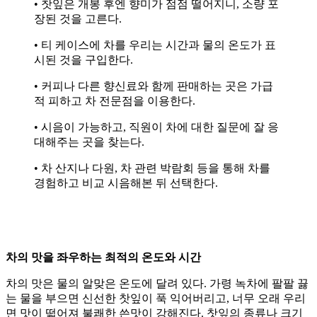
• 찻잎은 개봉 후엔 향미가 점점 떨어지니, 소량 포
장된 것을 고른다.
• 티 케이스에 차를 우리는 시간과 물의 온도가 표
시된 것을 구입한다.
• 커피나 다른 향신료와 함께 판매하는 곳은 가급
적 피하고 차 전문점을 이용한다.
• 시음이 가능하고, 직원이 차에 대한 질문에 잘 응
대해주는 곳을 찾는다.
• 차 산지나 다원, 차 관련 박람회 등을 통해 차를
경험하고 비교 시음해본 뒤 선택한다.
차의 맛을 좌우하는 최적의 온도와 시간
차의 맛은 물의 알맞은 온도에 달려 있다. 가령 녹차에 팔팔 끓
는 물을 부으면 신선한 찻잎이 푹 익어버리고, 너무 오래 우리
면 맛이 떫어져 불쾌한 쓴맛이 강해진다. 찻잎의 종류나 크기