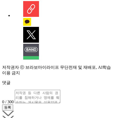
저작권자 ⓒ 브라보마이라이프 무단전재 및 재배포, AI학습
이용 금지
댓글
0 / 300