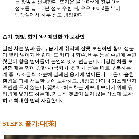
는 찻잎을 선택한다. 뜨거운 물 100㎖에 찻잎 10g
정도를 넣고 3분 정도 우린 뒤, 우유 400㎖를 부어
냉장실에서 하루 정도 냉침한다.
습기, 햇빛, 향기 No! 예민한 차 보관법
말린 차는 빛과 공기, 습기에 취약해 잘못 보관하면 향미 성분
이 빨리 날아가 버린다. 또 커피나 향수, 비누 등을 주변에 두면
찻잎이 향을 빨아들여 본연의 맛이 변질된다. 다양한 차를 보
관할 때는 향이 강한 차(국화차, 진피차 등)는 따로 구분하는
게 좋고, 조금씩 소분해 밀폐된 용기에 넣어둔다. 고온 다습한
환경을 피해 서늘한 곳에 보관하고, 냉장고 안이나 가스레인지
주변엔 두지 않는다. 꽃차나 허브차는 예쁘게 보이기 위해 유
리병에 넣기도 하는데, 가급적 햇볕이 들지 않는 장소에 보관
하고 최대한 빨리 사용한다.
STEP 3. 즐기:다[茶]