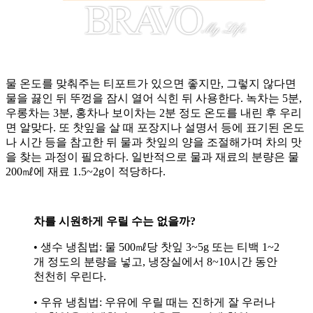
물 온도를 맞춰주는 티포트가 있으면 좋지만, 그렇지 않다면
물을 끓인 뒤 뚜껑을 잠시 열어 식힌 뒤 사용한다. 녹차는 5분,
우롱차는 3분, 홍차나 보이차는 2분 정도 온도를 내린 후 우리
면 알맞다. 또 찻잎을 살 때 포장지나 설명서 등에 표기된 온도
나 시간 등을 참고한 뒤 물과 찻잎의 양을 조절해가며 차의 맛
을 찾는 과정이 필요하다. 일반적으로 물과 재료의 분량은 물
200㎖에 재료 1.5~2g이 적당하다.
차를 시원하게 우릴 수는 없을까?
• 생수 냉침법: 물 500㎖당 찻잎 3~5g 또는 티백 1~2
개 정도의 분량을 넣고, 냉장실에서 8~10시간 동안
천천히 우린다.
• 우유 냉침법: 우유에 우릴 때는 진하게 잘 우러나