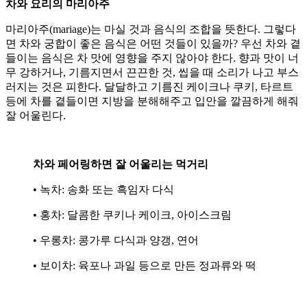
차와 요리의 마리아주
마리아주(mariage)는 마실 것과 음식의 조합을 뜻한다. 그렇다
면 차와 궁합이 좋은 음식은 어떤 것들이 있을까? 우선 차와 곁
들이는 음식은 차 맛에 영향을 주지 않아야 한다. 향과 맛이 너
무 강하거나, 기름지면서 끈끈한 것, 씹을 때 소리가 나고 부스
러지는 것은 피한다. 달달하고 기름진 케이크나 쿠키, 타르트
등에 차를 곁들이면 지방을 분해해주고 입안을 깔끔하게 해줘
잘 어울린다.
차와 페어링하면 잘 어울리는 먹거리
• 녹차: 송화 또는 흑임자 다식
• 홍차: 달콤한 쿠키나 케이크, 아이스크림
• 우롱차: 콩가루 다식과 양갱, 연어
• 보이차: 육포나 과일 등으로 만든 정과류와 떡