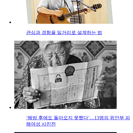
관심과 경험을 일거리로 설계하는 법
‘해방 후에도 돌아오지 못했다’…13명의 위안부 피
해여성 사진전