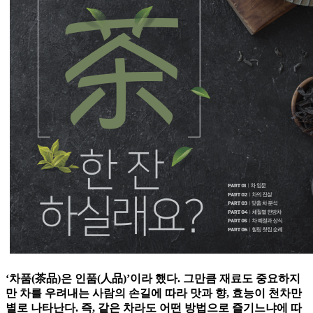
‘차품(茶品)은 인품(人品)’이라 했다. 그만큼 재료도 중요하지
만 차를 우려내는 사람의 손길에 따라 맛과 향, 효능이 천차만
별로 나타난다. 즉, 같은 차라도 어떤 방법으로 즐기느냐에 따