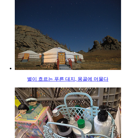
별이 흐르는 푸른 대지, 몽골에 머물다