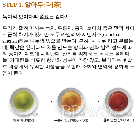
STEP 1. 알아두:다[茶]
녹차와 보이차의 원료는 같다?
우리가 즐겨 마시는 녹차, 우롱차, 홍차, 보이차 등은 맛과 향이
조금씩 차이가 있지만 모두 카멜리아 시넨시스(camellia
sinensis)라는 나무의 잎으로 만든다. 흔히 ‘차나무’라고 부르는
데, 똑같은 잎이라도 차를 만드는 방식과 산화·발효 정도에 따
라 풍미가 다르게 나타난다. 산화를 억제하는 녹차는 폴리페
놀, 카테킨을 비롯한 항산화 성분이 가장 많고, 보이차는 후발
효 과정에서 유익한 미생물을 포함해 소화와 면역력 강화에 도
움이 된다.