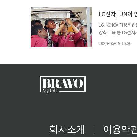
했다. 지난해 공공기관
LG전자, UN이
LG-KOICA 희망
강화 교육 등 LG전자가 에티오피아에서 10년 이상 운영해 온 LG-KOICA 희망직업훈련학교
의 교육과정과 운영 
2026-05-19 10:00
일의 한국전쟁 참전국
회사소개
ㅣ
이용약