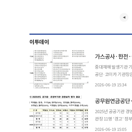
이투데이
중대재해 발생기관 기
공단·코이카 기관장은 해임건의 한국가스공사와 국립공원공단,
망사고 중대재해가 발
2026-06-19 15:34
등급을 받은 기관장 
2025년 공공기관 경
관장 11명 '경고' 정부가 지난해 공공기관장 평가에서 '아주 미흡' 등급을 받은 기관장 7명 중
재임 중인 공무원연금
2026-06-19 15:05