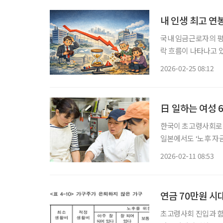
국내 임금근로자의 평
락 흐름이 나타나고 있
결과’에 따르면 202
2026-02-25 08:12
령대별로 보면 소득은 
日 일하는 여성 6
한국이 초고령사회로 
일본에서도 ‘노후 자금
일본의 여성 커리어(
2026-02-11 08:53
터가 일하는 여성 25
연금 70만원 시대
초고령사회 진입과 함께 은