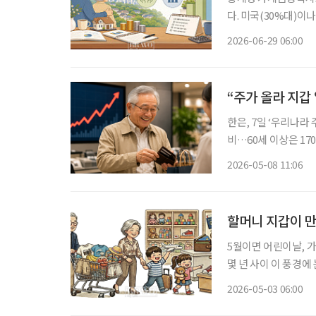
다. 미국(30%대)이
로도 유례를 찾기 어
2026-06-29 06:00
“주가 올라 지갑 
한은, 7일 ‘우리나라 
비…60세 이상은 17
어져 60세 이상 고령층이 다른 연령대보다 주가 상승 시 소비를 더 많이 늘리는 것으로 나타났
2026-05-08 11:06
다. 은퇴 이후 제한된
할머니 지갑이 
5월이면 어린이날, 
몇 년 사이 이 풍경에
에게 건네는 용돈과 선
2026-05-03 06:00
지고 있다. 단순한 ‘