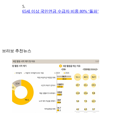
5.
65세 이상 국민연금 수급자 비중 80% ‘돌파’
브라보 추천뉴스