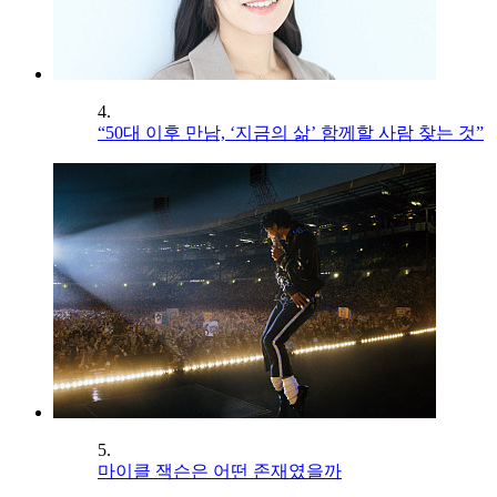
4.
“50대 이후 만남, ‘지금의 삶’ 함께할 사람 찾는 것”
5.
마이클 잭슨은 어떤 존재였을까