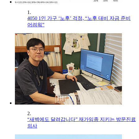
1.
4050 1인 가구 ‘노후’ 걱정, “노후 대비 자금 준비
어려워”
2.
“새벽에도 달려갑니다” 재가임종 지키는 방문진료
의사