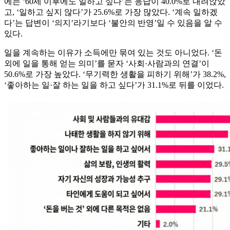
에는 ‘60세 이후에도 일하고 싶다’는 응답이 40.0%로 내려앉았
고, ‘일하고 싶지 않다’가 25.6%로 가장 많았다. ‘계속 일하겠
다’는 답변이 ‘의지’라기보다 ‘불안의 반영’일 수 있음을 알 수
있다.
일을 계속하는 이유가 소득에만 묶여 있는 것도 아니었다. ‘돈
외에 일을 통해 얻는 의미’를 묻자 ‘사회·사람과의 연결’이
50.6%로 가장 높았다. ‘무기력한 생활을 피하기 위해’가 38.2%,
‘좋아하는 일·잘 하는 일을 하고 싶다’가 31.1%로 뒤를 이었다.