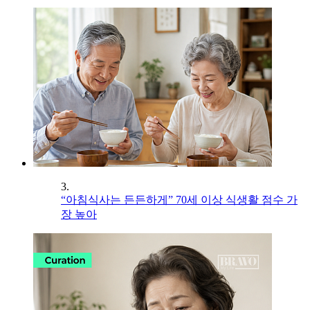
3.
“아침식사는 든든하게” 70세 이상 식생활 점수 가
장 높아