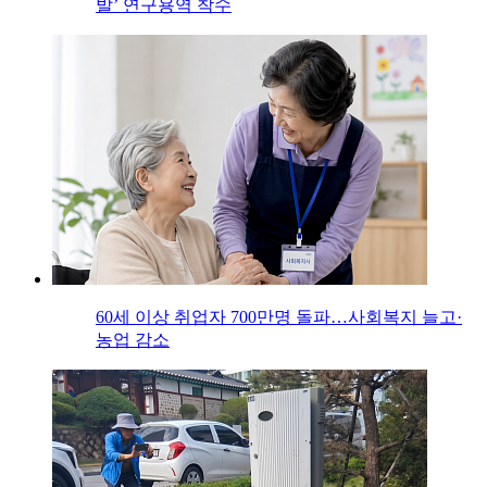
발’ 연구용역 착수
60세 이상 취업자 700만명 돌파…사회복지 늘고·
농업 감소