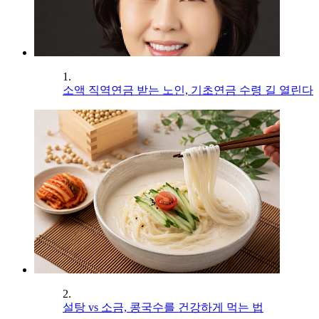
1.
소액 직역연금 받는 노인, 기초연금 수령 길 열린다
2.
설탕 vs 소금, 콩국수를 건강하게 먹는 법