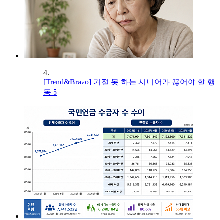
4.
[Trend&Bravo] 거절 못 하는 시니어가 끊어야 할 행
동 5