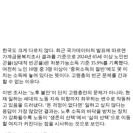
한국도 크게 다르지 않다. 최근 국가데이터처 발표에 따르면
가계금융복지조사 결과를 기준으로 2024년 65세 이상 노인빈
곤율(상대적 빈곤율)은 처분가능소득 기준 35.9%를 기록했다.
여전히 노인 10명 중 3명 이상이 ‘중위소득의 절반’에도 못 미
치는 소득에 놓여 있다는 뜻이다. 고령층의 빈곤 문제를 간과
할 수 없는 이유다.
이번 조사는 ‘노후 불안’이 단지 고령층만의 문제가 아니라, 현
재 일하는 세대의 노동 지속 의향까지 좌우하는 변수로 작동하
고 있음을 드러냈다. ‘돈 걱정이 없다면’ 일하고 싶지 않다는
응답이 가장 많았던 결과는, 노후 소득의 바닥을 받치는 장치
가 강화될수록 노동이 ‘생존의 선택’에서 ‘삶의 선택’으로 이동
할 여지가 커진다는 점을 시사하는 것으로 보인다.