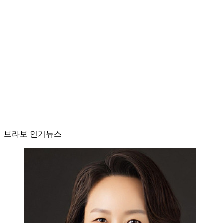
브라보 인기뉴스