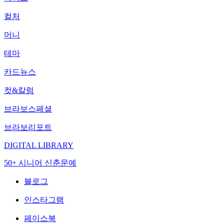
컬처
머니
테마
카드뉴스
컷&칼럼
브라보스페셜
브라보리포트
DIGITAL LIBRARY
50+ 시니어 신춘문예
블로그
인스타그램
페이스북