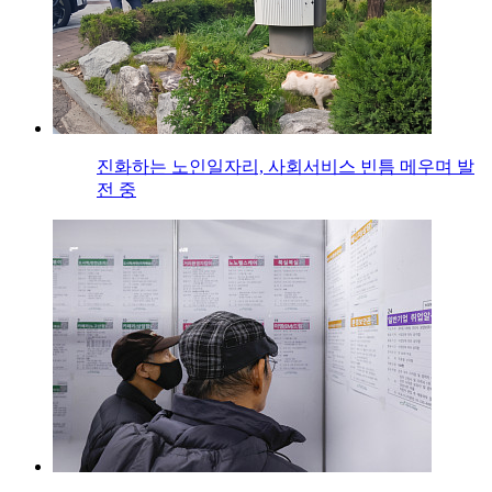
진화하는 노인일자리, 사회서비스 빈틈 메우며 발
전 중