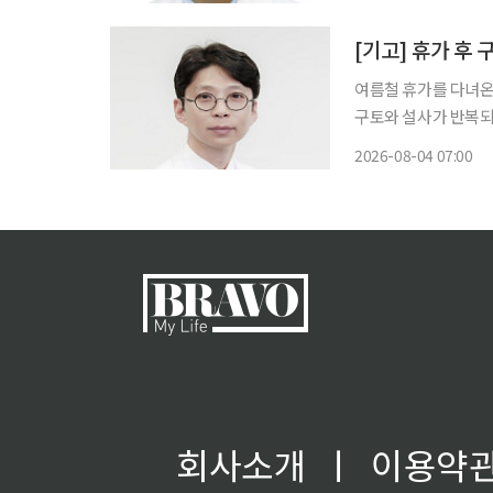
환경에 장시간 노출되
[기고] 휴가 후
여름철 휴가를 다녀온
구토와 설사가 반복되고 
지 않은 육류, 해산물
2026-08-04 07:00
일 내 호전되지만, 
회사소개
ㅣ
이용약