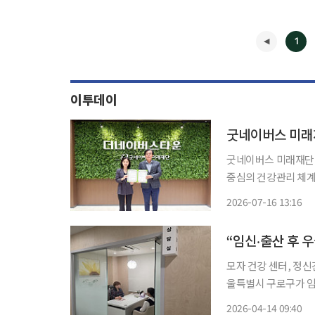
1
이투데이
굿네이버스 미래
굿네이버스 미래재단이
중심의 건강관리 체계를 구축한다. 굿네이버스 미래재단
화병원과 더네이버스타
2026-07-16 13:16
혔다. 이번 협약은 입주민이 일상에서 건강을 지속적으로 관리하고, 필요할 경우 전문 의료서
◀
비스까
모자 건강 센터, 정신
울특별시 구로구가 임
육환경 조성을 위해 ‘마음건강 
2026-04-14 09:40