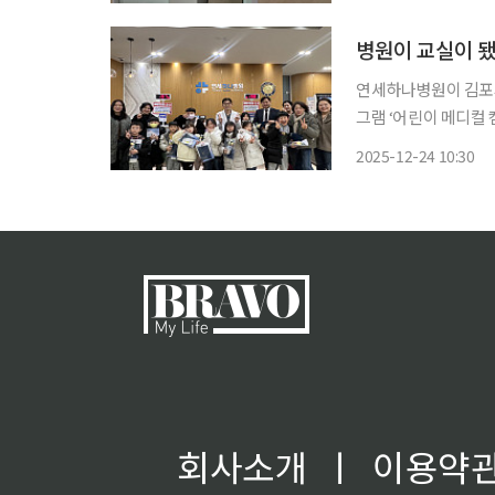
예방’을 주제로 다음달
연세하나병원이 김포
그램 ‘어린이 메디컬 캠프’를 운영했
하게 이해하고, 올바
2025-12-24 10:30
회사소개
ㅣ
이용약