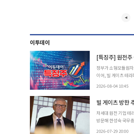
이투데이
[특징주] 원전주
정부가 소형모듈원자로
이어, 빌 게이츠 테
히 강세를 보이고 있다. 4일 한국거래소에 따르면 오전 10시 32분 기준 GS건설(11.55%
2026-08-04 10:45
전산업(6.63%), 대우
빌 게이츠 방한 추
차세대 원전 기업 테
방문해 한성숙 국무총리와 
(ICT) 업계 등에 
2026-07-29 20:00