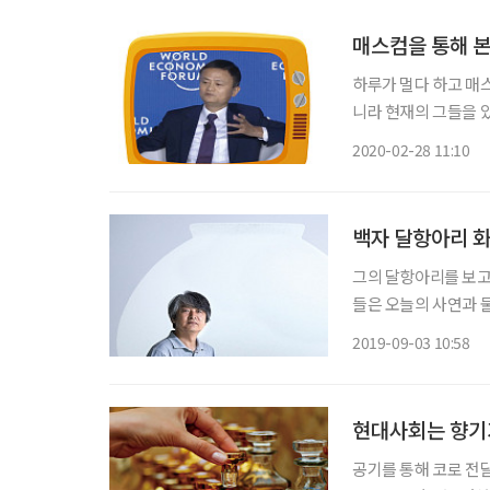
매스컴을 통해 본
하루가 멀다 하고 매
니라 현재의 그들을 
는다. 그들이 끼치는
2020-02-28 11:10
백자 달항아리 화
그의 달항아리를 보고
들은 오늘의 사연과 
며 끝없이 이어지는 선
2019-09-03 10:58
메트로폴리탄 미술관에
지
현대사회는 향기
공기를 통해 코로 전