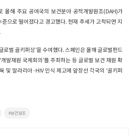
유로 올해 주요 공여국의 보건분야 공적개발원조(DAH)가
 최저 수준으로 떨어졌다고 경고했다. 현재 추세가 고착되면 지
.
5 글로벌 골키퍼상’을 수여했다. 스페인은 올해 글로벌펀드
월 ‘개발재원 국제회의’를 주최하는 등 글로벌 보건 재원 확
육 및 말라리아·HIV 인식 제고에 앞장선 각국의 ‘골키퍼
#보건원조