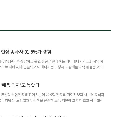
 현장 종사자 91.5%가 경험
사·영양 문제를 상담하고 관련 상품을 안내하는 케어매니저가 고령자의 제
것으로 나타났다. 일본의 케어매니저는 고령자의 상태를 파악해 돌봄 계획
조정하는 전문직으로, 국내 장기요양 현장의 사회복지사나 사례관리자와 유
식품이나 영양 관련 상품이 실제 구매와 이용으로 이어진 경험이 있다는 응답
가 나왔다. 일본 헬스케어 기업 인터넷인피니티는 케어매니저 전문사이트 ‘케
‘배움 의지’도 높았다
 민간형 노인일자리 참여자들이 공공형 일자리 참여자보다 새로운 지식과
 나타났다. 노인일자리 정책을 단순한 소득 지원에 그치지 않고 직무교육
대해야 한다는 분석이 나온다. 한국노인인력개발원은 ‘한국 어르신의 일과
 7월호를 6일 공개했다. 이번 조사는 2024년 기준 60∼74세인 1차 베이