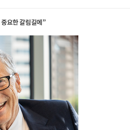
류 중요한 갈림길에”