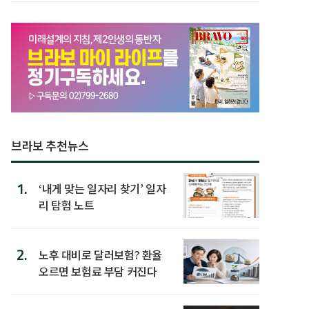
브라보 추천뉴스
1.
‘내게 맞는 일자리 찾기’ 일자
리 탐험 노트
2.
노후 대비로 달러보험? 환율
오르면 보험료 부담 커진다