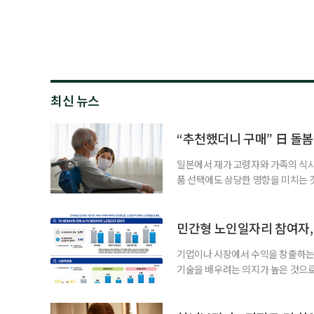
최신 뉴스
“추천했더니 구매” 日 돌봄
일본에서 재가 고령자와 가족의 식
품 선택에도 상당한 영향을 미치는 
을 세우고 필요한 서비스를 연결·
사한 역할을 한다. 이들이 소개한 
이 91.5%에 달했다는 조사 결과
민간형 노인일자리 참여자, 
어매니지먼트
기업이나 시장에서 수익을 창출하는
기술을 배우려는 의지가 높은 것으로
과 평생학습을 결합한 방식으로 확
삶 패널’ 조사 결과를 분석한 정보그림