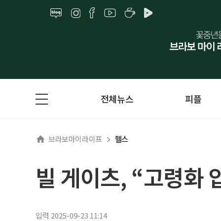
전체뉴스
피플
브라보마이라이프
헬스
빌 게이츠, “고령화 
입력 2025-09-23 11:14