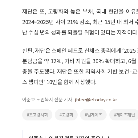
재단은 또, 고령화와 높은 부채, 국내 현안을 이
2024~2025년 사이 21% 감소, 최근 15년 내
난 수십 년의 성과를 되돌릴 위험이 있다는 지적이다
한편, 재단은 스페인 페드로 산체스 총리에게 ‘202
분담금을 약 12%, 가비 지원을 30% 확대하고, 6
충을 주도했다. 재단은 또한 지역사회 기반 보건·교
스 챔피언’ 10인을 함께 시상했다.
이준호 노인복지 전문 기자
jhlee@etoday.co.kr
#초고령사회
#고령화
#빌게이츠
#게이츠재단