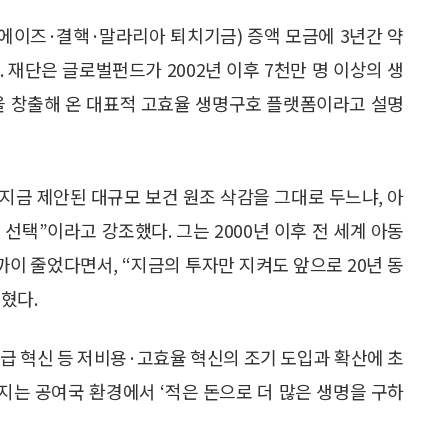
(에이즈·결핵·말라리아 퇴치기금) 증액 모금에 3년간 약
다. 재단은 글로벌펀드가 2002년 이후 7천만 명 이상의 생
익을 창출해 온 대표적 고효율 생명구호 플랫폼이라고 설명
 지금 제안된 대규모 보건 원조 삭감을 그대로 두느냐, 아
선택”이라고 강조했다. 그는 2000년 이후 전 세계 아동
까이 줄었다면서, “지금의 투자만 지켜도 앞으로 20년 동
밝혔다.
공급 혁신 등 저비용·고효율 혁신의 조기 도입과 확산에 초
지는 공여국 환경에서 ‘적은 돈으로 더 많은 생명을 구하