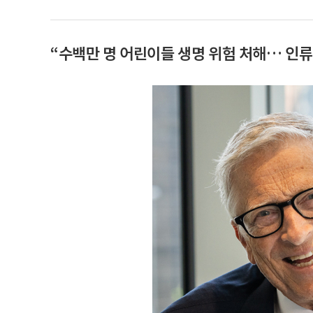
“수백만 명 어린이들 생명 위험 처해… 인