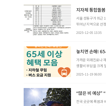
지자체 통합돌봄 
서울 성동구가 최근 
뛰어난 지역으로 선정됐다. 보건복지부는 5일 세종 컨벤션센터 열린 ‘의
원 성과대회’에서 서
2025-12-05 13:35
도 부천시·충청북도
놓치면 손해! 6
가까운 외래진료나 재
생활비 부담을 크게 
지원 제도를 운용하고
2025-11-19 06:00
전국 곳곳에 폭염과 