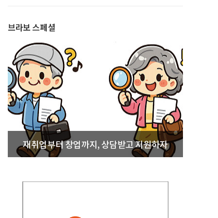
발간
브라보 스페셜
재취업부터 창업까지, 상담받고 지원하자