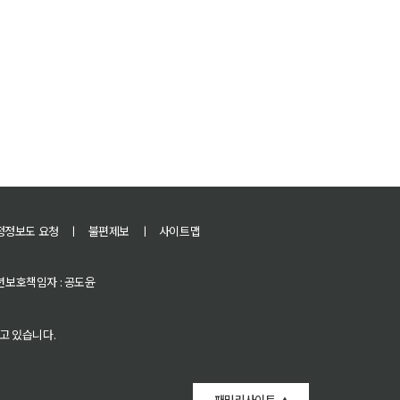
정정보도 요청
ㅣ
불편제보
ㅣ
사이트맵
 청소년보호책임자 : 공도윤
고 있습니다.
패밀리사이트