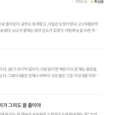
정확도순
최신순
으로 들어갔다. 공부는 핑계였고, 사실은 도망이었다. 고3 여름방학
 보냈다. 남고사 옆에는 엄마 산소가 있었다. 아침에 눈을 뜨면 자연
데 이상하게 산은 내 사정을 묻지 않았다. 불쌍하게 여기지도, 위로
 거기 있었다. 아침마다 안개가 내려앉고, 낮에는 새가
다. 2분기 마지막 달이다. 다음 달이면 하반기다. 한 해는 절반을
6월은 언제나 바쁘다. 선조들은 그걸 ‘미끈 6월’이라 했
월은 모르는 사이에 빠져나간다는 뜻이다. 또 “메뚜기도, 뻐꾸기도 6월
은 기회이자 유통기한이다. 머
이가 그리도 클 줄이야
에 부치는 겨. 하늘이 보살펴주고 자연이 도와줘야 하는 겨.” 당산