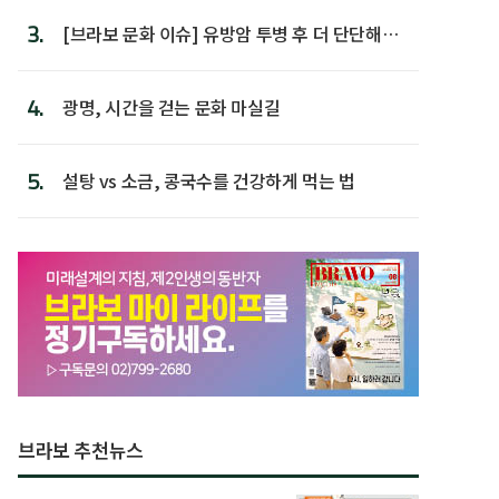
3.
[브라보 문화 이슈] 유방암 투병 후 더 단단해진
박미선
4.
광명, 시간을 걷는 문화 마실길
5.
설탕 vs 소금, 콩국수를 건강하게 먹는 법
브라보 추천뉴스