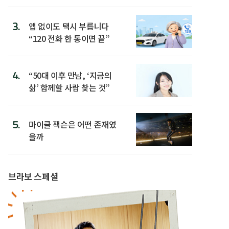
3.
앱 없이도 택시 부릅니다
“120 전화 한 통이면 끝”
4.
“50대 이후 만남, ‘지금의
삶’ 함께할 사람 찾는 것”
5.
마이클 잭슨은 어떤 존재였
을까
브라보 스페셜