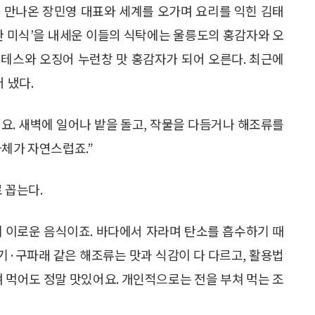
 만나온 장민영 대표와 세계를 오가며 요리를 익힌 김태
한 미식’을 내세운 이들의 식탁에는 울릉도의 홍감자와 오
테스와 오징어 누런창 맛 홍감자가 되어 오른다. 최근에
 냈다.
요. 새벽에 일어나 밭을 돌고, 작물을 다듬거나 해조류를
자체가 자연스럽죠.”
 꼽는다.
 이로운 음식이죠. 바다에서 자라며 탄소를 흡수하기 때
기·구파래 같은 해조류는 맛과 식감이 다 다르고, 활용법
벼 먹어도 정말 맛있어요. 개인적으로는 전을 부쳐 먹는 조