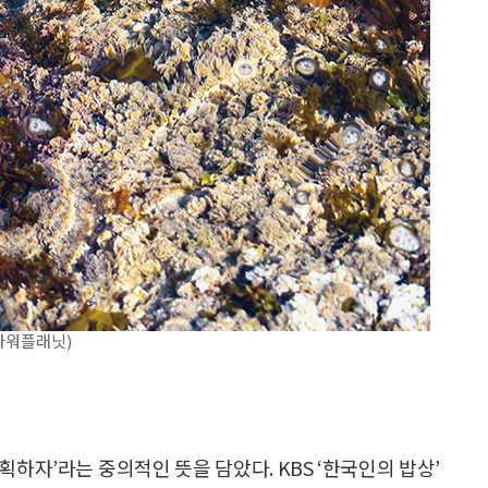
아워플래닛)
획하자’라는 중의적인 뜻을 담았다. KBS ‘한국인의 밥상’