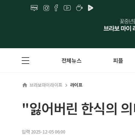
전체뉴스
피플
브라보마이라이프
라이프
"잃어버린 한식의 의
입력 2025-12-05 06:00