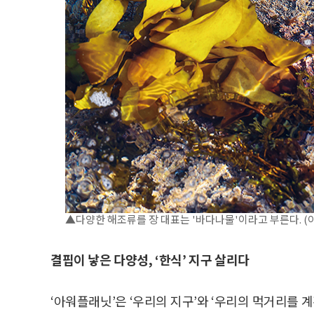
▲다양한 해조류를 장 대표는 '바다나물'이라고 부른다. (
결핍이 낳은 다양성, ‘한식’ 지구 살리다
‘아워플래닛’은 ‘우리의 지구’와 ‘우리의 먹거리를 계