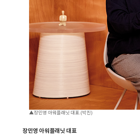
▲장민영 아워플래닛 대표.(박진)
장민영 아워플래닛 대표