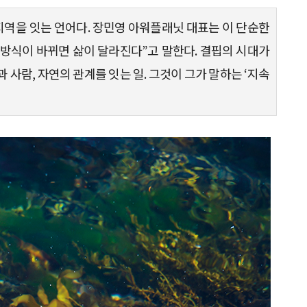
지역을 잇는 언어다. 장민영 아워플래닛 대표는 이 단순한
 방식이 바뀌면 삶이 달라진다”고 말한다. 결핍의 시대가
사람, 자연의 관계를 잇는 일. 그것이 그가 말하는 ‘지속