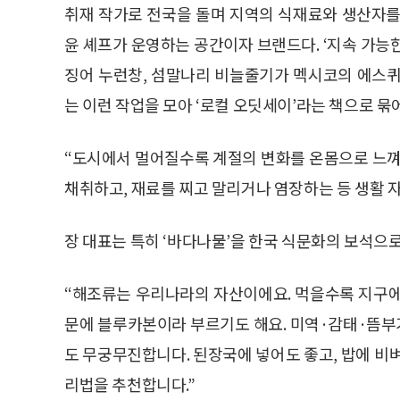
취재 작가로 전국을 돌며 지역의 식재료와 생산자를
윤 셰프가 운영하는 공간이자 브랜드다. ‘지속 가능
징어 누런창, 섬말나리 비늘줄기가 멕시코의 에스퀴
는 이런 작업을 모아 ‘로컬 오딧세이’라는 책으로 묶어
“도시에서 멀어질수록 계절의 변화를 온몸으로 느껴
채취하고, 재료를 찌고 말리거나 염장하는 등 생활 
장 대표는 특히 ‘바다나물’을 한국 식문화의 보석으로
“해조류는 우리나라의 자산이에요. 먹을수록 지구에
문에 블루카본이라 부르기도 해요. 미역·감태·뜸부
도 무궁무진합니다. 된장국에 넣어도 좋고, 밥에 비
리법을 추천합니다.”