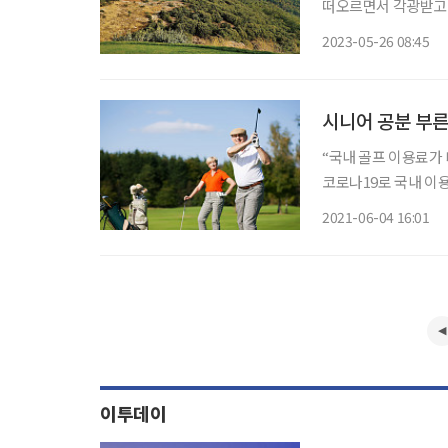
떠오르면서 각광받고 있다.
Hotel, 파72, 6
2023-05-26 08:45
북아프리카 최초의 I
시니어 공분 부른
“국내 골프 이용료가 
코로나19로 국내 이용자들이
기는 60대 액티브시니
2021-06-04 16:01
이투데이