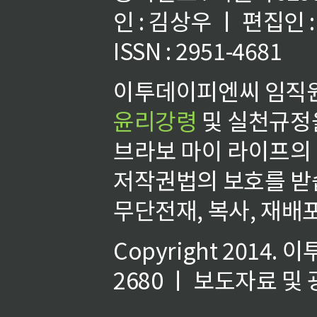
인 : 김상우 ㅣ 편집인
ISSN : 2951-4681
이투데이피엔씨 임직원
윤리강령
및 실천규정을
브라보 마이 라이프의
저작권법의 보호를 받
무단전재, 복사, 재배포
Copyright 2014.
이
2680 ㅣ 보도자료 및 광