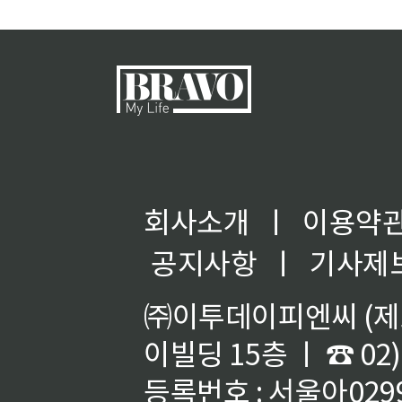
골
회사소개
ㅣ
이용약
공지사항
ㅣ
기사제
㈜이투데이피엔씨 (제호
이빌딩 15층 ㅣ ☎ 02)
등록번호 : 서울아02992