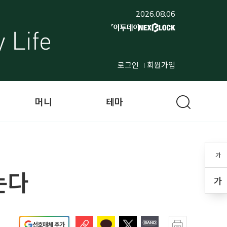
2026.08.06
로그인
회원가입
머니
테마
가
는다
가
선호매체 추가