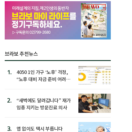
브라보 추천뉴스
1.
4050 1인 가구 ‘노후’ 걱정,
“노후 대비 자금 준비 어려
워”
2.
“새벽에도 달려갑니다” 재가
임종 지키는 방문진료 의사
3.
앱 없이도 택시 부릅니다