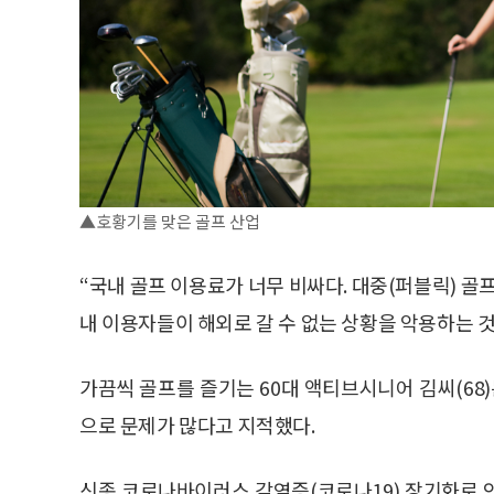
▲호황기를 맞은 골프 산업
“국내 골프 이용료가 너무 비싸다. 대중(퍼블릭) 골
내 이용자들이 해외로 갈 수 없는 상황을 악용하는 것 
가끔씩 골프를 즐기는 60대 액티브시니어 김씨(68
으로 문제가 많다고 지적했다.
신종 코로나바이러스 감염증(코로나19) 장기화로 