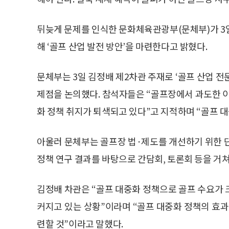
뒤늦게 문제를 인식한 문화체육관광부(문체부)가 3
해 ‘골프 산업 발전 방안’을 마련한다고 밝혔다.
문체부는 3일 김정배 제2차관 주재로 ‘골프 산업 전
제점을 논의했다. 참석자들은 “골프장에서 과도한 이
화 정책 취지가 퇴색되고 있다”고 지적하며 “골프 
아울러 문체부는 골프장 법·제도를 개선하기 위한 
정책 연구 결과를 바탕으로 간담회, 토론회 등을 거
김정배 차관은 “골프 대중화 정책으로 골프 수요가 
커지고 있는 상황”이라며 “골프 대중화 정책의 효과
련할 것”이라고 말했다.