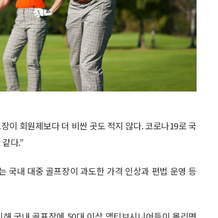
프장이 회원제보다 더 비싼 곳도 적지 않다. 코로나19로 국
같다.”
)는 국내 대중 골프장이 과도한 가격 인상과 편법 운영 등
인해 국내 골프장에 50대 이상 액티브시니어들이 몰리면