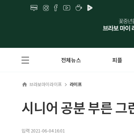
전체뉴스
피플
브라보마이라이프
라이프
시니어 공분 부른 그
입력 2021-06-04 16:01