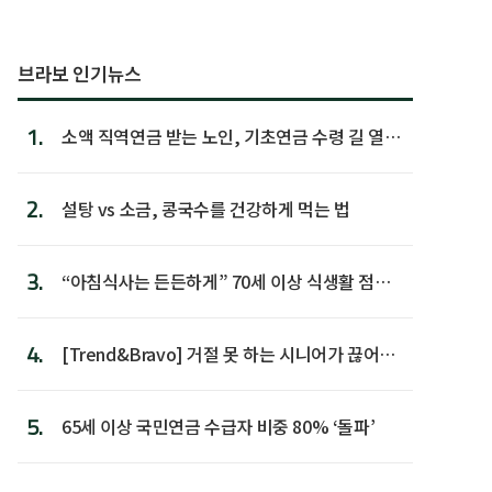
브라보 인기뉴스
1.
소액 직역연금 받는 노인, 기초연금 수령 길 열린
다
2.
설탕 vs 소금, 콩국수를 건강하게 먹는 법
3.
“아침식사는 든든하게” 70세 이상 식생활 점수
가장 높아
4.
[Trend&Bravo] 거절 못 하는 시니어가 끊어야
할 행동 5
5.
65세 이상 국민연금 수급자 비중 80% ‘돌파’