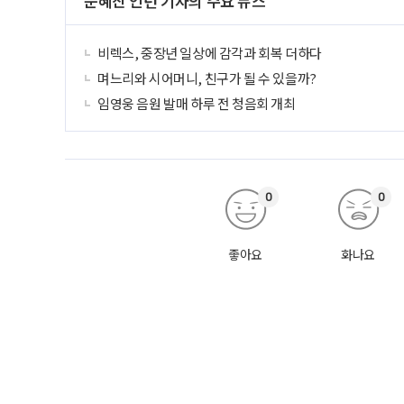
문혜진 인턴 기자의 주요 뉴스
비렉스, 중장년 일상에 감각과 회복 더하다
며느리와 시어머니, 친구가 될 수 있을까?
임영웅 음원 발매 하루 전 청음회 개최
0
0
좋아요
화나요