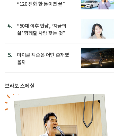
“120 전화 한 통이면 끝”
4.
“50대 이후 만남, ‘지금의
삶’ 함께할 사람 찾는 것”
5.
마이클 잭슨은 어떤 존재였
을까
브라보 스페셜