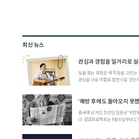
최신 뉴스
관심과 경험을 일거리로 설
일을 찾는 과정은 새 직장을 고르는 
관심을 다음 역할로 발전시킬 것인지
어떤 이는 오래 품어온 관심사와 사
을 구상한다. 이번 기사에서는 이런
시한다고 해서 수익을 가볍게 본다는
‘해방 후에도 돌아오지 못
중국에 남겨진 조선인 일본군‘위안부’
다. 겹겹프로젝트는 8월 6일부터 1
름’을 개최한다. 관람료는 무료다. 
을 통해 피해 여성들이 해방 뒤에도 