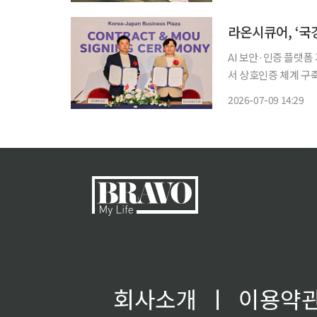
지인들이 금전 취득을
라온시큐어, ‘국
AI 보안·인증 플랫폼
서 상호인증 체계 구
을 국가 간 안전하게 
2026-07-09 14:29
라온시큐어는 중앙대학교
회사소개
ㅣ
이용약