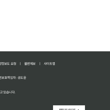
정정보도 요청
ㅣ
불편제보
ㅣ
사이트맵
 청소년보호책임자 : 공도윤
고 있습니다.
패밀리사이트