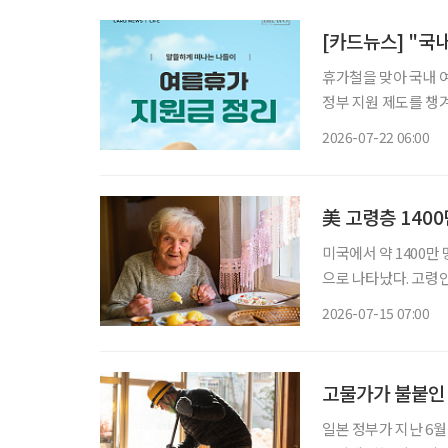
[카드뉴스] "국
휴가철을 맞아 국내 
정부 지원 제도를 챙
부부 동반 및 가족 여
2026-07-22 06:00
움이 된다. 
美 고령층 1400
미국에서 약 1400
으로 나타났다. 고령인
령층의 식량 불안이 미국 사회의
2026-07-15 07:00
체 ‘밀스 온 휠스 아
고물가가 불붙인 
일본 정부가 지난 6