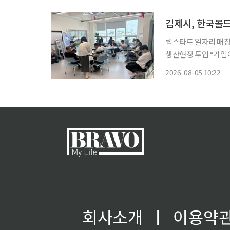
해야 하는 시험대에 
김제시, 한국몰드
퀵스타트 일자리 매칭
생산현장 투입 “기업이 필요로 하는 인재를 지역에서 직접 양성해 일자리가 있는 김제를 만들
겠습니다.” 정성주 김제시장은 4일 김제일자리종합지원센터에서 열린 ‘일자리 매칭데이’에
2026-08-05 10:22
서 한국형 퀵스타트 
회사소개
ㅣ
이용약