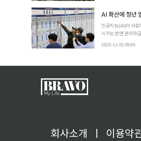
여액을 계산한 결과 지
AI 확산에 청년
인공지능(AI)이 사
시키는 반면 관리자급의
된 업종에서 청년층 
2025-11-01 09:00
회사소개
ㅣ
이용약