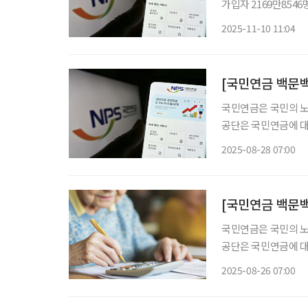
가입자 2169만8546명…작년말보
명에 육박한 것으로 나타났다. 
2025-11-10 11:04
‘2025년 7월 기준 
[국민연금 백문백
국민연금은 국민의 노
공단은 국민연금에 대
금을 지급한다’고 안
2025-08-28 07:00
해 국민연금의 모든 
[국민연금 백문백
국민연금은 국민의 노
공단은 국민연금에 대
금을 지급한다’고 안
2025-08-26 07:00
해 국민연금의 모든 