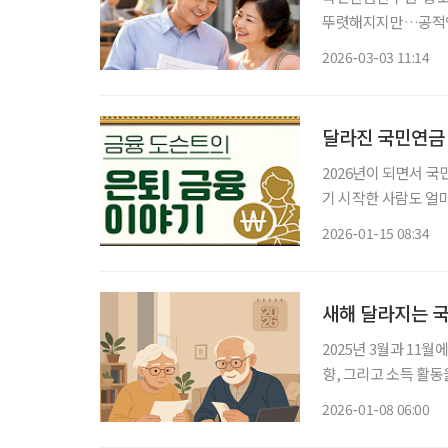
뚜렷해지지만…공적연금
노후 이연’ 사각지대 발생” 국민연금의 생애 소득 이연 구조를 유지하기
2026-03-03 11:14
가입을 이어갈 수 있
달라진 국민연금
2026년이 되면서 국
기 시작한 사람도 얼
면 금액이 변하지 않
2026-01-15 08:34
다. 올해 달라진 
새해 달라지는 
2025년 3월과 11
향, 그리고 소득 활동
바뀌는 국민연금의 주요 내용을 알아보자. 보험료
2026-01-08 06:00
월부터 시행되는 ‘국