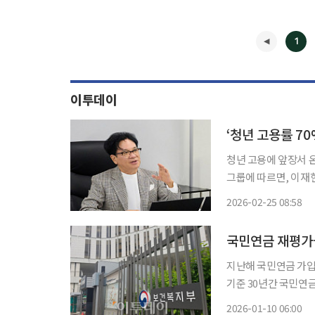
1
이투데이
‘청년 고용률 70
청년 고용에 앞장서 온 C
그룹에 따르면, 이재현
내 대기업들이 수시 
2026-02-25 08:58
를 유지해왔다. 올해 
◀
지난해 국민연금 가입
기준 30년간 국민연금
이투데이가 10일 보
2026-01-10 06:00