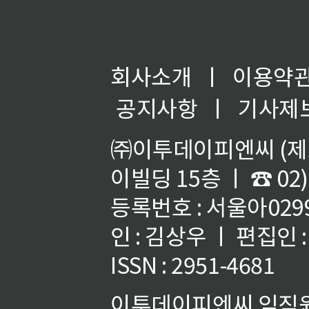
회사소개
ㅣ
이용약
공지사항
ㅣ
기사제
㈜이투데이피엔씨 (제호
이빌딩 15층 ㅣ ☎ 02)
등록번호 : 서울아02992
인 : 김상우 ㅣ 편집인
ISSN : 2951-4681
이투데이피엔씨 임직원