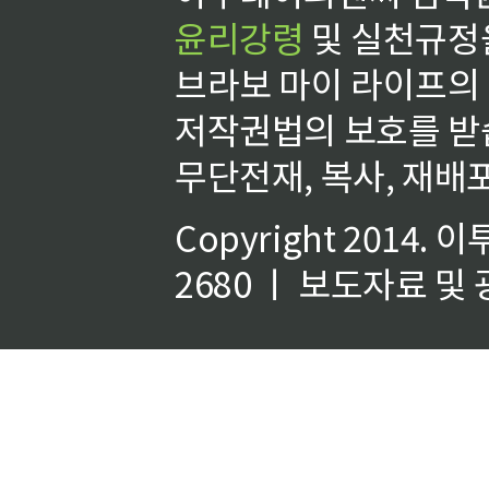
윤리강령
및 실천규정을
브라보 마이 라이프의
저작권법의 보호를 받
무단전재, 복사, 재배포
Copyright 2014.
이
2680 ㅣ 보도자료 및 광