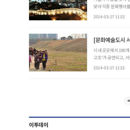
맞아 각종 문화행사를
는 전략. 전통 국악에
2014-03-27 11:32
[문화예술도시 서
시내 곳곳에서 190
고흐’가 공연되고, 서
립미술관에선 여성 예술
2014-03-27 11:32
시회
이투데이