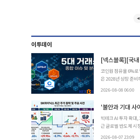
이투데이
코인원 점유율 6%로 
은 2028년 상장 준비해
요 가상자산거래소 경쟁
2026-08-08 06:00
업, 실명계좌 제휴 안
빅테크 AI 투자 확대
근 글로벌 반도체 시
증권가에서는 HBM4
2026-08-07 23:09