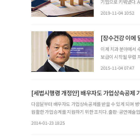
기업으로 키워냈다. 
6여 년 전부터 실질적인
2019-11-04 10:52
녀를 두었고, 평생을 
이제 치과 분야에서 
보급이 시작될 무렵 
임플란트가 하나둘씩 
2015-11-04 07:47
[세법시행령 개정안] 배우자도 가업상속공제
다음달부터 배우자도 가업상속공제를 받을 수 있게 되며 병
원활한 가업승계를 지원하기 위한 조치다. 출판·공연예술업
2014-01-23 18:25