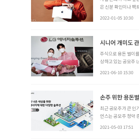
은 신분 확인이나 팩트
작가. 전문적인 글쓰
2022-01-05 10:30
그를 모시고 싶었던 
시니어 개미도 
주식으로 용돈 벌이를
상하고 있는 공모주 LG
공개(IPO) 시장 최
2021-06-10 15:30
솔은 지난 8일 한국
손주 위한 용돈
최근 공모주가 큰 인기
언스는 공모주 청약 
그런데 한 달이 조금 
2021-05-03 17:51