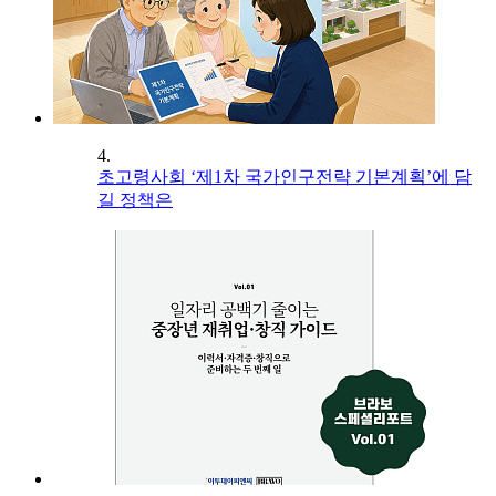
4.
초고령사회 ‘제1차 국가인구전략 기본계획’에 담
길 정책은