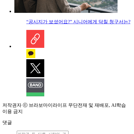
“공시지가 보셨어요?” 시니어에게 닥칠 청구서는?
저작권자 ⓒ 브라보마이라이프 무단전재 및 재배포, AI학습
이용 금지
댓글