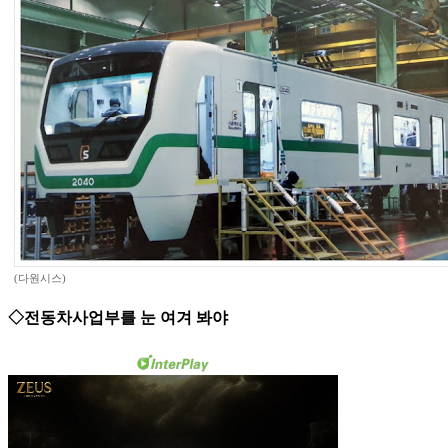
(다원시스)
◇전동차사업부를 눈 여겨 봐야