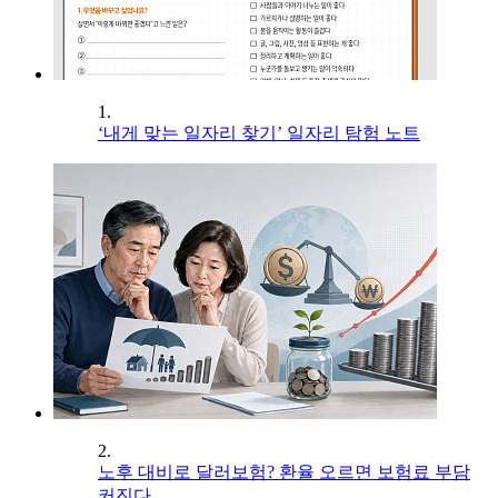
1.
‘내게 맞는 일자리 찾기’ 일자리 탐험 노트
2.
노후 대비로 달러보험? 환율 오르면 보험료 부담
커진다