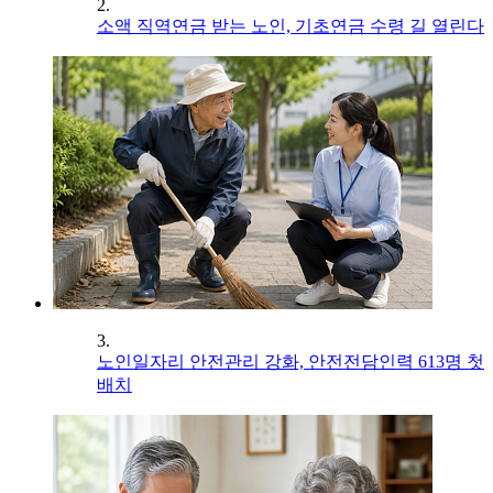
2.
소액 직역연금 받는 노인, 기초연금 수령 길 열린다
3.
노인일자리 안전관리 강화, 안전전담인력 613명 첫
배치