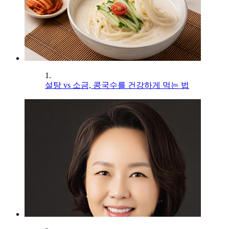
1.
설탕 vs 소금, 콩국수를 건강하게 먹는 법