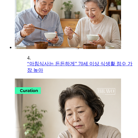
4.
“아침식사는 든든하게” 70세 이상 식생활 점수 가
장 높아