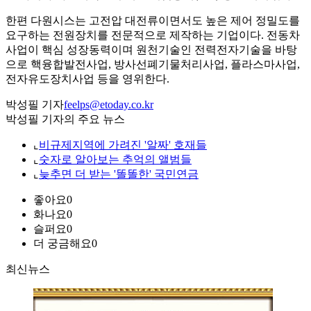
한편 다원시스는 고전압 대전류이면서도 높은 제어 정밀도를
요구하는 전원장치를 전문적으로 제작하는 기업이다. 전동차
사업이 핵심 성장동력이며 원천기술인 전력전자기술을 바탕
으로 핵융합발전사업, 방사선폐기물처리사업, 플라스마사업,
전자유도장치사업 등을 영위한다.
박성필 기자
feelps@etoday.co.kr
박성필 기자의 주요 뉴스
⌞
비규제지역에 가려진 '알짜' 호재들
⌞
숫자로 알아보는 추억의 앨범들
⌞
늦추면 더 받는 '똘똘한' 국민연금
좋아요
0
화나요
0
슬퍼요
0
더 궁금해요
0
최신뉴스