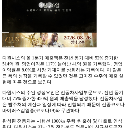
다원시스의 올 1분기 매출액은 전년 동기 대비 52% 증가한
514억 원, 영업이익은 117% 늘어난 41억 원을 기록했다. 영업
이익률은 8.0%로 시장 기대치를 상회하는 기록이다. 이 같은
큰 폭의 성장을 기록할 수 있었던 것은 고마진 수주의 매출 실
현에 따른 것으로 보인다.
다원시스의 주된 성장요인은 전동차사업부문으로, 전년 동기
대비 75% 증가한 450억 원의 매출액을 달성했다. 전동차사업
은 발주처의 예산과 일정에 따라 진행되기 때문에 신종코로나
바이러스감염증(코로나19)와 무관하다.
완성된 전동차는 시험선 1000㎞ 주행 후 출하 및 매출로 인식
된다. 다원시스는 지난 3월 전라북도 정읍시에 신규철도공장