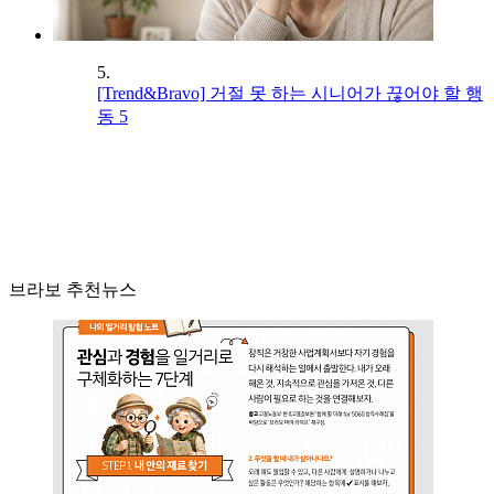
5.
[Trend&Bravo] 거절 못 하는 시니어가 끊어야 할 행
동 5
브라보 추천뉴스