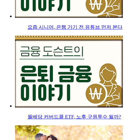
요즘 시니어, 은행 가기 전 유튜브 먼저 본다
월배당 커버드콜 ETF, 노후 구원투수 될까?