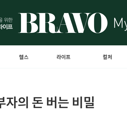
헬스
라이프
컬처
부자의 돈 버는 비밀