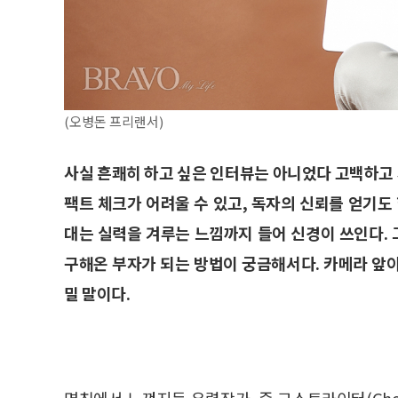
(오병돈 프리랜서)
사실 흔쾌히 하고 싶은 인터뷰는 아니었다 고백하고
팩트 체크가 어려울 수 있고, 독자의 신뢰를 얻기도
대는 실력을 겨루는 느낌까지 들어 신경이 쓰인다. 
구해온 부자가 되는 방법이 궁금해서다. 카메라 앞
밀 말이다.
명칭에서 느껴지듯 유령작가, 즉 고스트라이터(Ghos