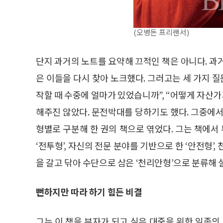
(오병돈 프리랜서)
단지 과거의 노트를 요약해 끄적인 책은 아니다. 과
은 이들을 다시 찾아 노크했다. 그러고는 세 가지 질
작할 때 수중에 얼마가 있었습니까”, “어떻게 자산가
해주진 않았다. 문전박대를 당하기도 했다. 그중에서
형별로 구분해 한 권의 책으로 엮었다. 그는 책에서 
‘전투형’, 자신의 전문 분야를 기반으로 한 ‘안전형’, 
을 갈고 닦아 수단으로 삼은 ‘천리안형’으로 분류해 
뻔하지만 따라 하기 힘든 비결
그는 이 책을 부자가 되고 싶은 대중을 위한 일종