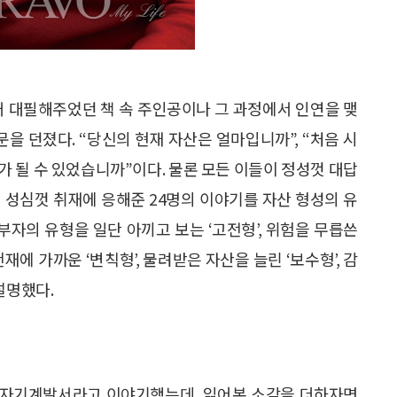
거 대필해주었던 책 속 주인공이나 그 과정에서 인연을 맺
문을 던졌다. “당신의 현재 자산은 얼마입니까”, “처음 시
가 될 수 있었습니까”이다. 물론 모든 이들이 정성껏 대답
 성심껏 취재에 응해준 24명의 이야기를 자산 형성의 유
부자의 유형을 일단 아끼고 보는 ‘고전형’, 위험을 무릅쓴
천재에 가까운 ‘변칙형’, 물려받은 자산을 늘린 ‘보수형’, 감
설명했다.
의 자기계발서라고 이야기했는데, 읽어본 소감을 더하자면