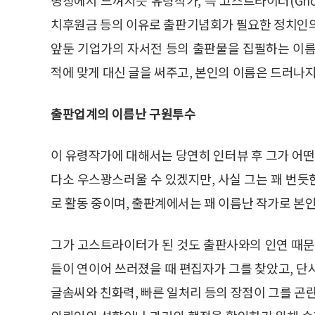
치후원금 등의 이유로 출판기념회가 필요한 정치인의
앞둔 기업가의 자서전 등의 출판물을 집필하는 이름
적에 맞게 대신 글을 써주고, 본인의 이름은 드러나
출판업계의 이름난 구원투수
이 유령작가에 대해서는 당연히 인터뷰 후 그가 어떤
다소 우스꽝스러울 수 있겠지만, 사실 그는 꽤 번듯한
로 활동 중이며, 출판계에서는 꽤 이름난 작가로 본인
그가 고스트라이터가 된 것도 출판사와의 인연 때문
들이 연이어 쓰러졌을 때 편집자가 그를 찾았고, 단
글솜씨와 친화력, 빠른 일처리 등의 장점이 그를 곤