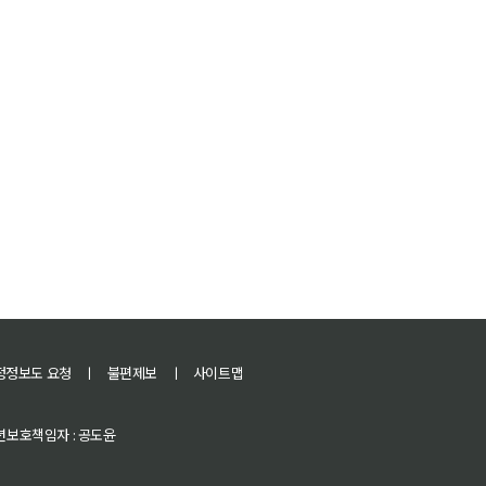
정정보도 요청
ㅣ
불편제보
ㅣ
사이트맵
 청소년보호책임자 : 공도윤