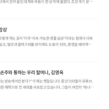
과 제주 향토의 정취를 품은 옥돔반은 재료 본연의 맛을 살리면서
 재해석한 메뉴다. 고소한 잣의 깊이와 담백하게 구
밥상
가볍게 하는 음식’이자 ‘지속 가능한 생활 습관’이라는 점에서 더욱
 덜고, 혈당과 콜레스테롤 관리에도 도움이 되며, 환경을 배려하는
없이도 깊은 풍미를 담아낸 채식떡국, 냉장고 속 묵은 나물을 아낌없
는 나물빈대떡은 부드럽고 편안한 한 끼를 선사한다.
 손주와 통하는 우리 할머니, 김영옥
스타는 방송에서만 본다?” 이제는 옛말입니다. 중년 스타들이 유튜브
른 매력으로 전 세대를 사로잡고 있습니다. 그들이 여전히 ‘워너
어보는 동시에, 꽃중년 독자들이 스타에게서 영감을 얻어 취미와 배
질적인 팁을 함께 제안합니다. ‘브라보 마이 라이프’가 전하는 중