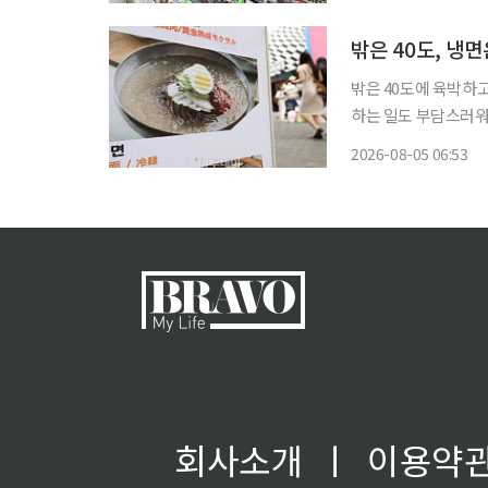
도 약 30% 늘었다.
밖은 40도, 냉
밖은 40도에 육박하고
하는 일도 부담스러워
자들이 찾는 제품도 
2026-08-05 06:53
와 스타 셰프의 이름을
회사소개
ㅣ
이용약