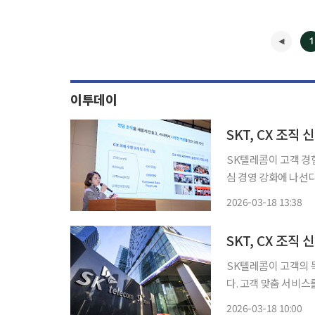
1
이투데이
SKT, CX 조직
SK텔레콤이 고객 경험
심 경영 강화에 나선
사이버 침해 사고 이후 고객
2026-03-18 13:38
울 을지로 페럼타워에
SKT, CX 조
SK텔레콤이 고객의 
다. 고객 맞춤 서비스를 제공
지로 페럼타워에서 설명
2026-03-18 10:00