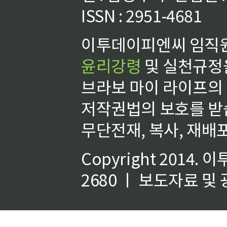
ISSN : 2951-4681
이투데이피엔씨 임직원
윤리강령
및 실천규정을
브라보 마이 라이프의
저작권법의 보호를 받
무단전재, 복사, 재배포
Copyright 2014.
이
2680 ㅣ 보도자료 및 광