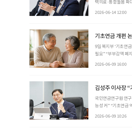
택의료·통합돌봄 확대,
종 지원체계 마련 정은경 보건복지부 장관이 정부 출범 1주년을 맞아 정책 성과와 향후 과제
2026-06-14 12:00
를 제시했다. 핵심은
기초연금 개편 
9일 복지부 ‘기초연금
필요” “부부감액 폐지, 기
가 본격화하는 가운데
2026-06-09 16:00
화 효과를 강화해야 
김성주 이사장 “
국민연금연구원 연구 
능성 커” “기초연금 역할
이사장이 ‘기금형 퇴
2026-06-09 10:26