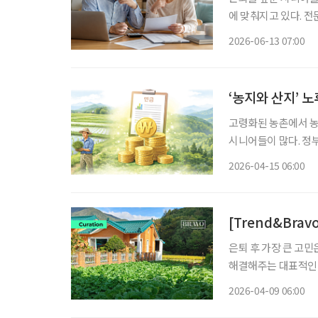
에 맞춰지고 있다. 
한다. 나영 하나은행 하나더넥스트 을지로 라운지 팀장은 최근 사례를 통해 은퇴 설계의 핵심
2026-06-13 07:00
‘농지와 산지’ 
고령화된 농촌에서 농
시니어들이 많다. 정
바꿔준다. 농지연금이
2026-04-15 06:00
금은 산지를 정부에 팔
[Trend&Bra
은퇴 후 가장 큰 고민
해결해주는 대표적인 
고 연금을 받으면서도
2026-04-09 06:00
거주하며 안정적으로 