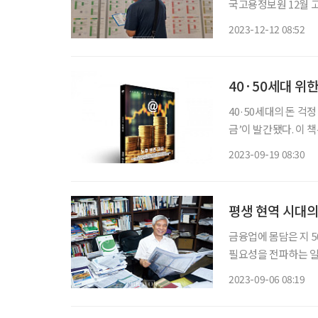
국고용정보원 12월 고
상 인구)는 2023년 
2023-12-12 08:52
2025년 31.7, 2050년
40·50세대 위한
40·50세대의 돈 걱정
금’이 발간됐다. 이 책은 시니어 매거진 ‘브라보 마이 라이프’가 40·50세대를 위해 기획한 콘
텐츠 큐레이션 매거진 시리즈 ‘d
2023-09-19 08:30
사회 진입을 앞두고 긴
평생 현역 시대의
금융업에 몸담은 지 
필요성을 전파하는 일이
의 강연을 통해 사람
2023-09-06 08:19