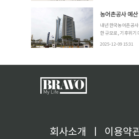
제연구원 금융통화연구
농어촌공사 예산 
내년 한국농어촌공사 예
한 규모로, 기후위기
예산 중 가장 큰 비중
2025-12-09 15:31
침수 농지를 대상으로 
회사소개
ㅣ
이용약