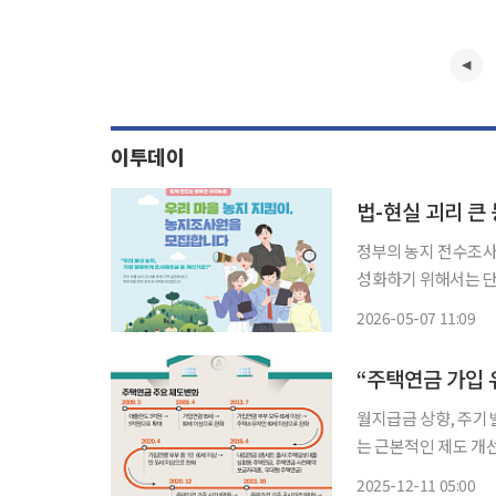
이투데이
정부의 농지 전수조사
성화하기 위해서는 단
지적이 나왔다. 국회입법조사처가 4월 23일 개최한 '농지 임대차 시장 현황분석 및 개선과제'
2026-05-07 11:09
전문가 간담회 자료를
월지급금 상향, 주기별 집값
는 근본적인 제도 개
지만 노후소득 보완 체감
2025-12-11 05:00