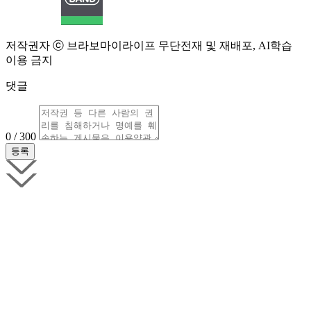
저작권자 ⓒ 브라보마이라이프 무단전재 및 재배포, AI학습
이용 금지
댓글
0 / 300