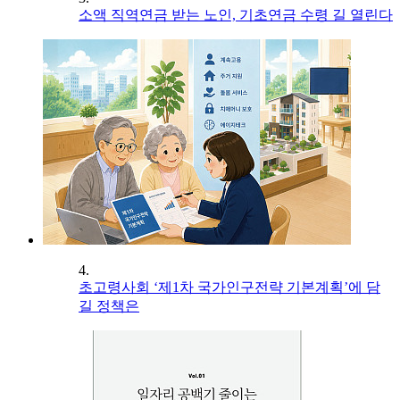
소액 직역연금 받는 노인, 기초연금 수령 길 열린다
4.
초고령사회 ‘제1차 국가인구전략 기본계획’에 담
길 정책은