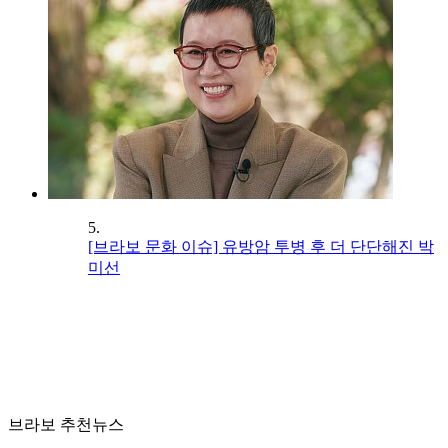
5.
[브라보 문화 이슈] 유방암 투병 후 더 단단해진 박
미선
브라보 추천뉴스