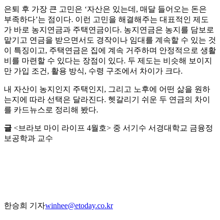
은퇴 후 가장 큰 고민은 ‘자산은 있는데, 매달 들어오는 돈은
부족하다’는 점이다. 이런 고민을 해결해주는 대표적인 제도
가 바로 농지연금과 주택연금이다. 농지연금은 농지를 담보로
맡기고 연금을 받으면서도 경작이나 임대를 계속할 수 있는 것
이 특징이고, 주택연금은 집에 계속 거주하며 안정적으로 생활
비를 마련할 수 있다는 장점이 있다. 두 제도는 비슷해 보이지
만 가입 조건, 활용 방식, 수령 구조에서 차이가 크다.
내 자산이 농지인지 주택인지, 그리고 노후에 어떤 삶을 원하
는지에 따라 선택은 달라진다. 헷갈리기 쉬운 두 연금의 차이
를 카드뉴스로 정리해 봤다.
글
<브라보 마이 라이프 4월호> 중 서기수 서경대학교 금융정
보공학과 교수
한승희 기자
winhee@etoday.co.kr