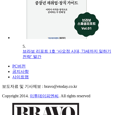
5.
브라보 리포트 1호 ‘사오정 시대, 73세까지 일하기
전략’ 발간
PC버전
공지사항
사이트맵
보도자료 및 기사제보 : bravo@etoday.co.kr
Copyright 2014.
이투데이피엔씨
. All rights reserved