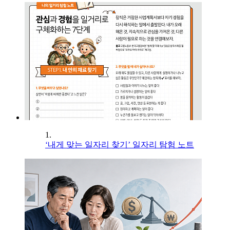
1.
‘내게 맞는 일자리 찾기’ 일자리 탐험 노트