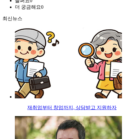
슬퍼요
0
더 궁금해요
0
최신뉴스
재취업부터 창업까지, 상담받고 지원하자