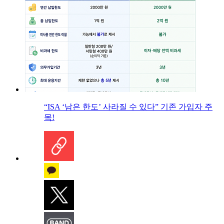
“ISA ‘남은 한도’ 사라질 수 있다” 기존 가입자 주
목!