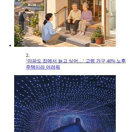
2.
‘아파도 집에서 늙고 싶어…’ 고령 가구 40% 노후
주택이라 어려워