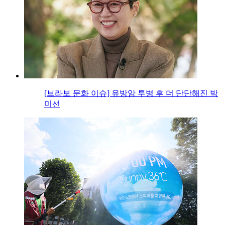
[브라보 문화 이슈] 유방암 투병 후 더 단단해진 박
미선