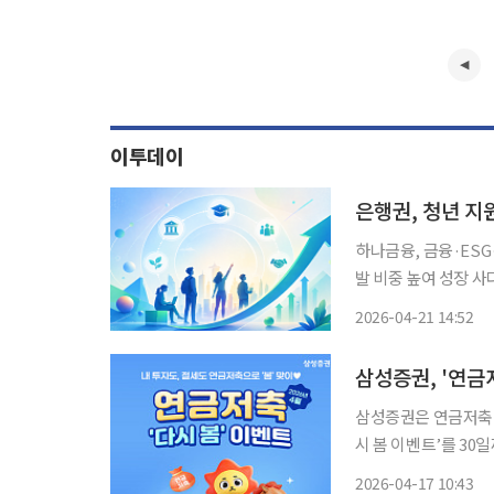
이투데이
은행권, 청년 지
하나금융, 금융·ESG
발 비중 높여 성장 
기반 마련 은행권이 청년층을 겨냥한 지원을 잇달아 확대하고 있다. 미래 금융인재 육성부터
2026-04-21 14:52
지역 청년 성장 지원
삼성증권, '연금
삼성증권은 연금저축 
시 봄 이벤트’를 30일까지 진행한다고
장기적인 자산 형성이
2026-04-17 10:43