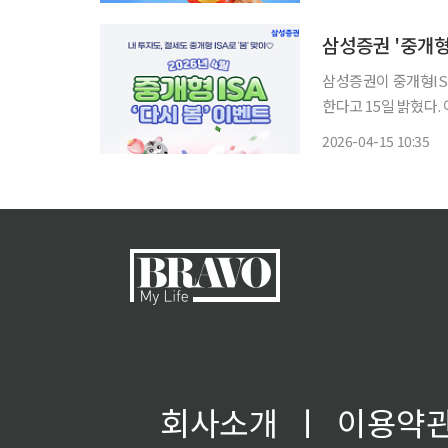
세액공제가 가능하다. 
삼성증권 '중개형
삼성증권이 중개형ISA
한다고 15일 밝혔다. 이번 이벤트는 중개형 ISA계좌에 대한 관심이 늘어나는 상황에서
△Welcome 이벤트 
2026-04-15 10:35
회사소개
ㅣ
이용약