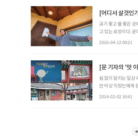
[어디서 살것인가
공기 좋고 물 좋은 곳
고 있는 로망이다. 굳
람들의 이야기는 늘 시선을 사
2016-04-12 09:21
접 집 짓기에 성공한
[문 기자의 '맛 
쉼 없이 달리는 일상 
만 막상 직장인에게 
라도 갈라치면 걸리는 것이 한 두 가지가 
2014-02-02 16:41
치기’ 여행도 충분히 