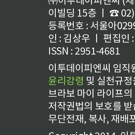
이빌딩 15층 ㅣ ☎ 02)
등록번호 : 서울아02992
인 : 김상우 ㅣ 편집인
ISSN : 2951-4681
이투데이피엔씨 임직원
윤리강령
및 실천규정을
브라보 마이 라이프의
저작권법의 보호를 받
무단전재, 복사, 재배포