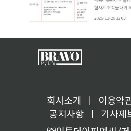
금융감독원이 서울경
험사기 조직을 대거 
방식으로 보험금 23억 원을 편취한 사건이다
2025-11-20 12:00
액알바 사이트, 네이
회사소개
ㅣ
이용약
공지사항
ㅣ
기사제
㈜이투데이피엔씨 (제호