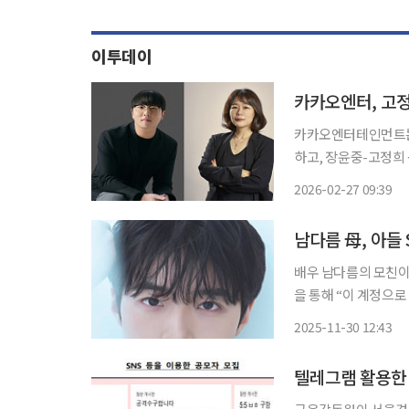
이투데이
카카오엔터테인먼트는 
하고, 장윤중-고정희
총회와 이사회를 통해 
2026-02-27 09:39
배우 남다름의 모친이 아들의 SN
을 통해 “이 계정으로
고 있다”라며 장문의 글을 남겼다. 이어 “다름이가 성인이
2025-11-30 12:43
보니 개인 계정을 만
텔레그램 활용한 