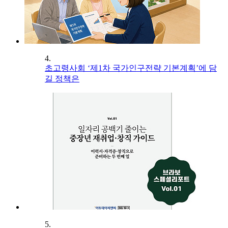
4.
초고령사회 ‘제1차 국가인구전략 기본계획’에 담
길 정책은
5.