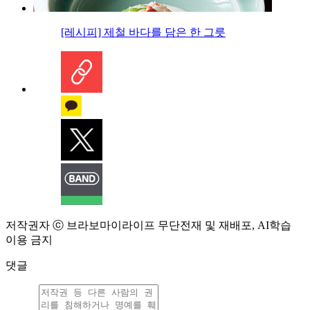
[레시피] 제철 바다를 담은 한 그릇
저작권자 ⓒ 브라보마이라이프 무단전재 및 재배포, AI학습
이용 금지
댓글