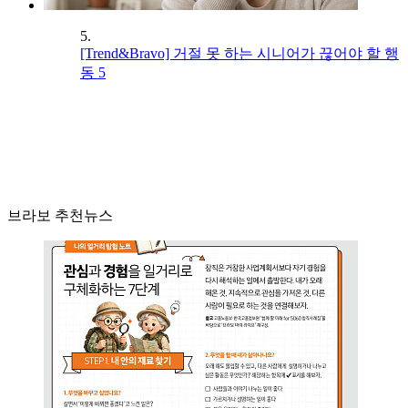
5.
[Trend&Bravo] 거절 못 하는 시니어가 끊어야 할 행
동 5
브라보 추천뉴스