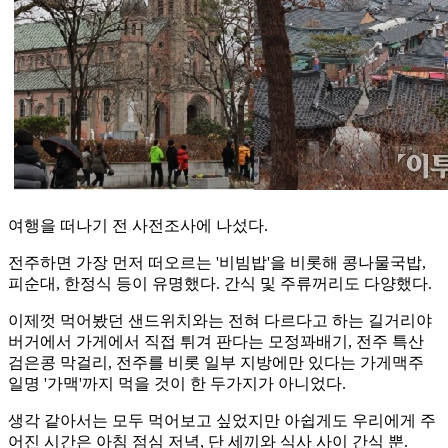
여행을 떠나기 전 사전조사에 나섰다.
전주하면 가장 먼저 떠오르는 '비빔밥'을 비롯해 콩나물국밥,
피순대, 한정식 등이 유명했다. 간식 및 주류꺼리도 다양했다.
이제껏 먹어봤던 샌드위치와는 전혀 다르다고 하는 길거리야
버거에서 가게에서 직접 튀겨 판다는 모정꽈배기, 전주 특산
검은콩 막걸리, 전주를 비롯 일부 지방에만 있다는 가게맥주
일명 '가맥'까지 먹을 것이 한 두가지가 아니었다.
생각 같아서는 모두 먹어보고 싶었지만 아쉽게도 우리에게 주
어진 시간은 아침 점심 저녁, 단 세끼와 식사 사이 간식 뿐.