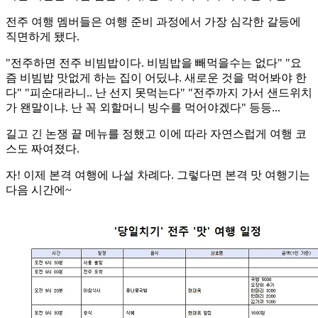
전주 여행 멤버들은 여행 준비 과정에서 가장 심각한 갈등에
직면하게 됐다.
"전주하면 전주 비빔밥이다. 비빔밥을 빼먹을수는 없다" "요
즘 비빔밥 맛없게 하는 집이 어딨냐. 새로운 것을 먹어봐야 한
다" "피순대라니.. 난 선지 못먹는다" "전주까지 가서 샌드위치
가 왠말이냐. 난 꼭 외할머니 빙수를 먹어야겠다" 등등...
길고 긴 논쟁 끝 메뉴를 정했고 이에 따라 자연스럽게 여행 코
스도 짜여졌다.
자! 이제 본격 여행에 나설 차례다. 그렇다면 본격 맛 여행기는
다음 시간에~