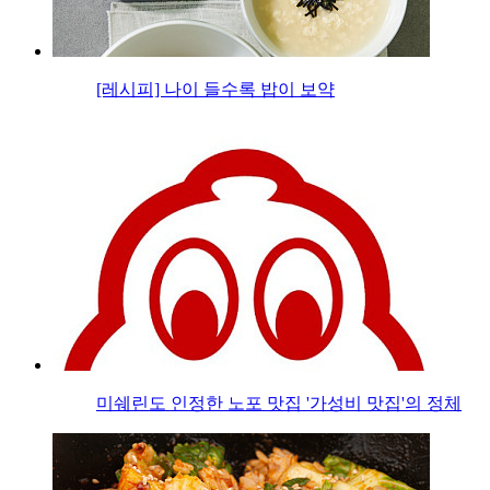
[레시피] 나이 들수록 밥이 보약
미쉐린도 인정한 노포 맛집 '가성비 맛집'의 정체