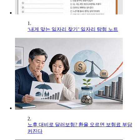
1.
‘내게 맞는 일자리 찾기’ 일자리 탐험 노트
2.
노후 대비로 달러보험? 환율 오르면 보험료 부담
커진다