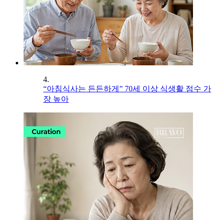
4.
“아침식사는 든든하게” 70세 이상 식생활 점수 가
장 높아