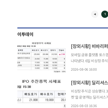
1
이투데이
[장외시황] 비바리퍼
모바일 금융 플랫폼 토스앱
나타냈다. 6일 비상장 주식 시장이 2일 연속 상승했다. IPO(기업공개)관련 상장 예비심사 청
구종목으로 특수 목적용 
2026-08-06 16:00
호가 변
◀
[장외시황] 딜리셔스
비상장 주식은 상승했다. 3일 금융투자업계에 따르면 패션 기업 간 거래(B2B) 플랫폼 ‘신상마
켓’을 운영하는 딜리셔스
7000원이며, 상장주관사는 한국투자증권이다. 반도
2026-08-03 16:36