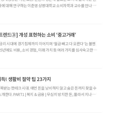
자에 대해 연구하는 이준영 상명대학교 소비자학과 교수를 만나 먹
 패턴에 대한 이야기를 나눴다. 살아가는 데 꼭 필요한 생
현상이 지속되면서 필수 생활비만 지출하려는 경향이 커
 트렌드③] 개성 표현하는 소비 ‘중고거래’
금리 시대에 경기침체까지 이어지며 ‘월급 빼고 다 오른다’는 볼멘
25년에도 비용, 소비 경험, 미래 가치 등 여러 가지를 심사숙고한 소
 불황기에 달라진 대표적인 4050의 소비 형태 세 가지를 꼽아봤다.
이후 모바일과 전자상거래에 익숙해진 405
이득! 생활비 절약 팁 23가지
주목받는 짠테크 시대. 애먼 돈을 낭비하지 않고 숨은 돈까지 찾을 수
 방치한 돈, 몰라서 지나친
 내 ‘보조금24’