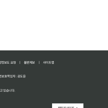
정정보도 요청
ㅣ
불편제보
ㅣ
사이트맵
 청소년보호책임자 : 공도윤
고 있습니다.
패밀리사이트