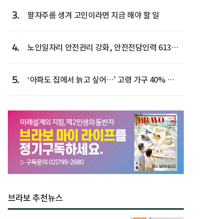
3.
팔자주름 생겨 고민이라면 지금 해야 할 일
4.
노인일자리 안전관리 강화, 안전전담인력 613명
첫 배치
5.
‘아파도 집에서 늙고 싶어…’ 고령 가구 40% 노
후 주택이라 어...
브라보 추천뉴스