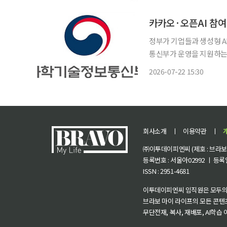
텍이 이날부터 7일까지 
정부가 기업들과 생성형 AI 시
통신부가 운영을 지원하는 
인 오픈AI(OpenAI), 
2026-07-22 15:30
참여한 플랫폼 기업은 △
회사소개
ㅣ
이용약관
ㅣ
㈜이투데이피엔씨 (제호 : 브라보 마
등록번호 : 서울아02992 ㅣ 등록일자
ISSN : 2951-4681
이투데이피엔씨 임직원은 모두의
브라보 마이 라이프의 모든 콘텐
무단전재, 복사, 재배포, AI학습