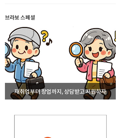
발간
브라보 스페셜
재취업부터 창업까지, 상담받고 지원하자