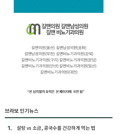
브라보 인기뉴스
1.
설탕 vs 소금, 콩국수를 건강하게 먹는 법