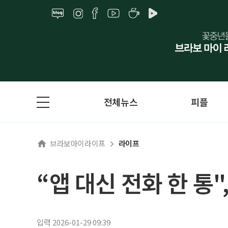
전체뉴스
피플
브라보마이라이프
라이프
“앱 대신 전화 한 통
입력 2026-01-29 09:39