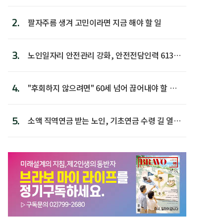
2.
팔자주름 생겨 고민이라면 지금 해야 할 일
3.
노인일자리 안전관리 강화, 안전전담인력 613명
첫 배치
4.
"후회하지 않으려면" 60세 넘어 끊어내야 할 사
람 1위
5.
소액 직역연금 받는 노인, 기초연금 수령 길 열린
다