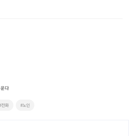
키운다
#전화
#노인