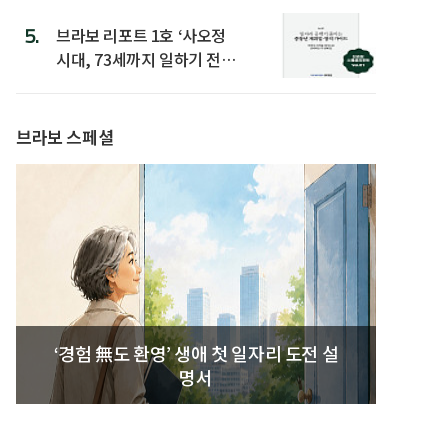
5.
브라보 리포트 1호 ‘사오정
시대, 73세까지 일하기 전략’
발간
브라보 스페셜
‘경험 無도 환영’ 생애 첫 일자리 도전 설
명서