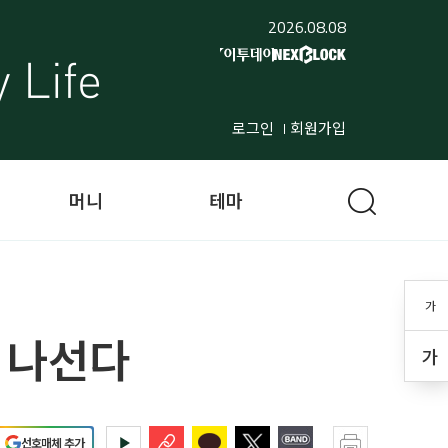
2026.08.08
로그인
회원가입
머니
테마
가
소 나선다
가
선호매체 추가