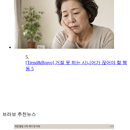
5.
[Trend&Bravo] 거절 못 하는 시니어가 끊어야 할 행
동 5
브라보 추천뉴스