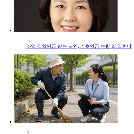
2.
소액 직역연금 받는 노인, 기초연금 수령 길 열린다
3.