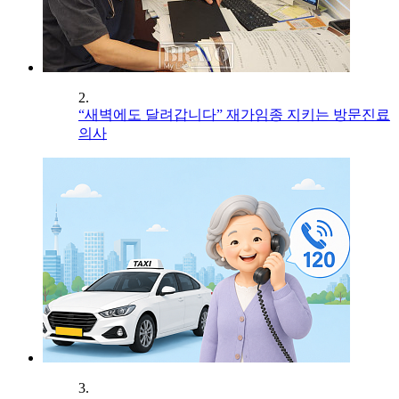
2.
“새벽에도 달려갑니다” 재가임종 지키는 방문진료
의사
3.