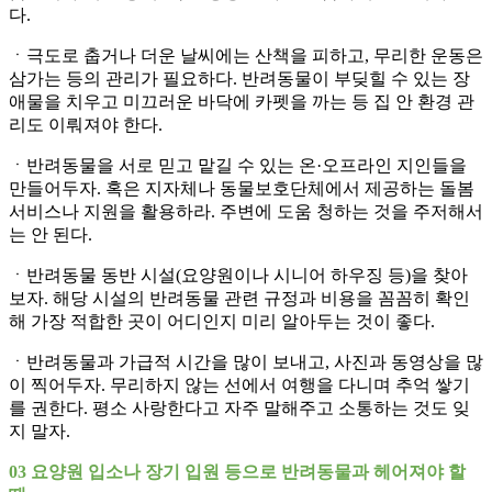
다.
ㆍ극도로 춥거나 더운 날씨에는 산책을 피하고, 무리한 운동은
삼가는 등의 관리가 필요하다. 반려동물이 부딪힐 수 있는 장
애물을 치우고 미끄러운 바닥에 카펫을 까는 등 집 안 환경 관
리도 이뤄져야 한다.
ㆍ반려동물을 서로 믿고 맡길 수 있는 온·오프라인 지인들을
만들어두자. 혹은 지자체나 동물보호단체에서 제공하는 돌봄
서비스나 지원을 활용하라. 주변에 도움 청하는 것을 주저해서
는 안 된다.
ㆍ반려동물 동반 시설(요양원이나 시니어 하우징 등)을 찾아
보자. 해당 시설의 반려동물 관련 규정과 비용을 꼼꼼히 확인
해 가장 적합한 곳이 어디인지 미리 알아두는 것이 좋다.
ㆍ반려동물과 가급적 시간을 많이 보내고, 사진과 동영상을 많
이 찍어두자. 무리하지 않는 선에서 여행을 다니며 추억 쌓기
를 권한다. 평소 사랑한다고 자주 말해주고 소통하는 것도 잊
지 말자.
03 요양원 입소나 장기 입원 등으로 반려동물과 헤어져야 할