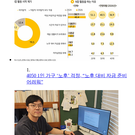
1.
4050 1인 가구 ‘노후’ 걱정, “노후 대비 자금 준비
어려워”