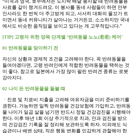
“미국과 영국, 호주에서는 도시락 배달 봉사할 때 반려동물용
사료를 같이 챙겨드려요. 이 봉사를 동네 사람들이 하면 안부
인사라도 한 번씩 더 주고받게 되고, 서서히 대화의 물꼬가 트
이면서 동네 커뮤니티가 살아나는 거거든요. 소소하지만 국내
에서도 비슷한 움직임을 보이고 있다는 게 고무적입니다.”
[TIP] 고령자 위한 양육 단계별 ‘반려동물 노노(老老) 케어’
01 반려동물을 맞이하기 전
자신의 상황과 경제적 조건을 고려해야 한다. 꼭 반려동물을
들여야겠다면, 고령 반려인에게 적합한 반려동물을 택하는 것
이 좋다. 참고로 일본에서 가장 많이 팔린 반려견 종류는 로봇
강아지다.
02 나이 든 반려동물을 돌볼 때
ㆍ진료 및 치료비 지출을 고려해 여유자금을 미리 준비하기를
권한다. 가능하면 일찍 반려동물 건강보험에 가입하고, 반려동
물 나이가 일곱 살을 넘기면 반드시 정밀 건강검진을 시행해야
한다. 이후 매년 1회 이상 주기적으로 치과, 안과 검진을 받으
며 건강검진 기록을 잘 정리해 보관하도록 하자. 이외에도 식
습관이나 배변 상태, 작은 행동 변화를 민감하게 관찰해야 한