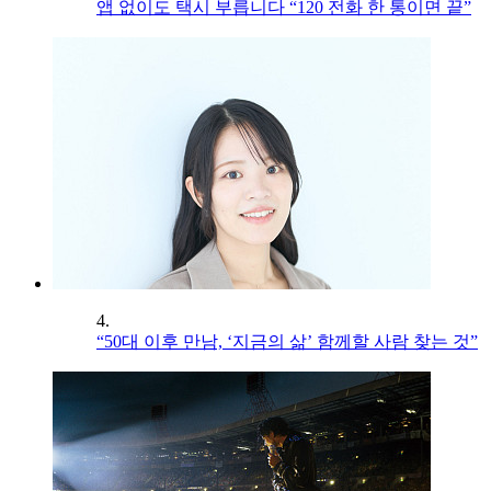
앱 없이도 택시 부릅니다 “120 전화 한 통이면 끝”
4.
“50대 이후 만남, ‘지금의 삶’ 함께할 사람 찾는 것”