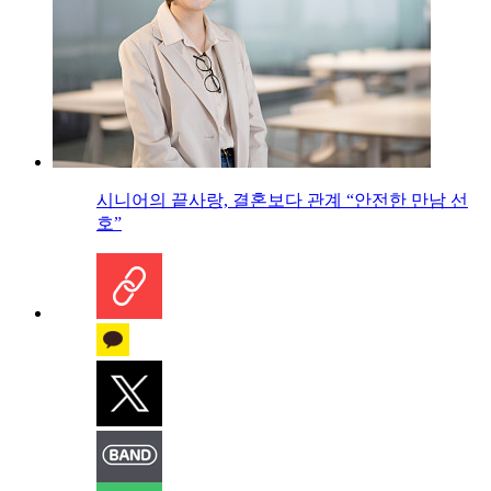
시니어의 끝사랑, 결혼보다 관계 “안전한 만남 선
호”