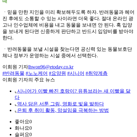
때
ㆍ믿을 만한 지인을 미리 확보해두도록 하자. 반려동물과 헤어
진 후에도 소통할 수 있는 사이라면 더욱 좋다. 절대 온라인 광
고나 인수업체에 비용을 내고 동물을 보내면 안 된다. 혹 입양
을 보내게 된다면 신중하게 판단하고 반드시 입양비를 받아야
한다.
ㆍ반려동물을 보낼 시설을 찾는다면 공신력 있는 동물보호단
체나 정부가 운영하는 시설 중에서 선택한다.
이희원 기자
lhwon96@etoday.co.kr
#반려동물
#노노케어
#요양원
#시니어
#취약계층
이희원 기자의 주요 뉴스
⌞
시니어가 이빨 빠진 호랑이? 유튜브라는 새 이빨을 달
다
⌞
역사 담은 서툰 그림, 영화로 빛을 발하다
⌞
은퇴 후 취미 활동, 망설임을 극복하는 방법
좋아요
0
화나요
0
슬퍼요
0