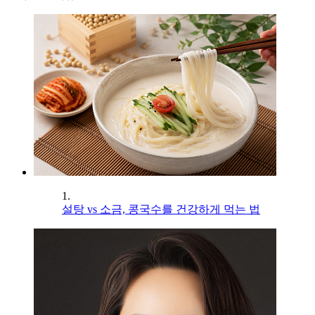
1.
설탕 vs 소금, 콩국수를 건강하게 먹는 법