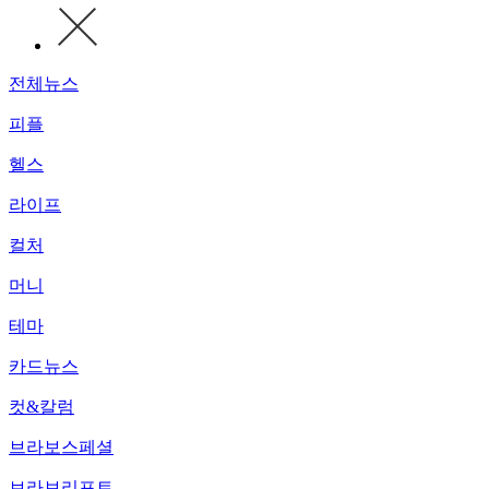
전체뉴스
피플
헬스
라이프
컬처
머니
테마
카드뉴스
컷&칼럼
브라보스페셜
브라보리포트