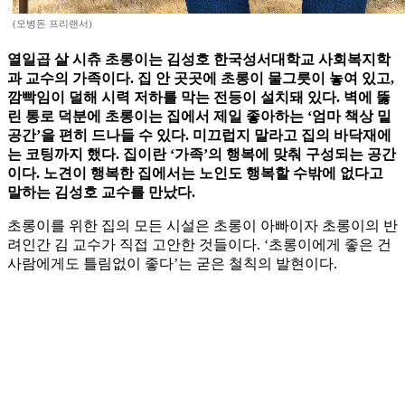
(오병돈 프리랜서)
열일곱 살 시츄 초롱이는 김성호 한국성서대학교 사회복지학
과 교수의 가족이다. 집 안 곳곳에 초롱이 물그릇이 놓여 있고,
깜빡임이 덜해 시력 저하를 막는 전등이 설치돼 있다. 벽에 뚫
린 통로 덕분에 초롱이는 집에서 제일 좋아하는 ‘엄마 책상 밑
공간’을 편히 드나들 수 있다. 미끄럽지 말라고 집의 바닥재에
는 코팅까지 했다. 집이란 ‘가족’의 행복에 맞춰 구성되는 공간
이다. 노견이 행복한 집에서는 노인도 행복할 수밖에 없다고
말하는 김성호 교수를 만났다.
초롱이를 위한 집의 모든 시설은 초롱이 아빠이자 초롱이의 반
려인간 김 교수가 직접 고안한 것들이다. ‘초롱이에게 좋은 건
사람에게도 틀림없이 좋다’는 굳은 철칙의 발현이다.