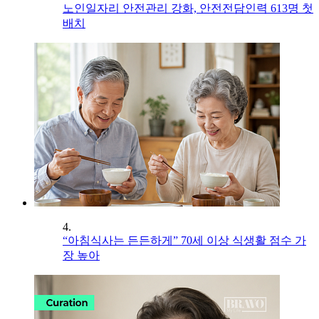
노인일자리 안전관리 강화, 안전전담인력 613명 첫
배치
4.
“아침식사는 든든하게” 70세 이상 식생활 점수 가
장 높아