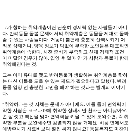
그가 칭하는 취약계층이란 단순히 경제력 없는 사람들이 아니
다. 반려동물 돌봄 문제에서의 취약계층은 동물을 제대로 돌봐
줄 수 없는 사람들이다. 거동이 불편해 충분히 산책시키기 어
려운 상태거나, 양육 정보가 턱없이 부족한 노인들은 대표적인
취약계층에 속한다. 사전 준비가 부족하고 신체·경제적 조건
이 미달인 경우가 많아, 입양 후 얼마 안 가 사람과 동물이 함께
취약해진다는 것.
그는 이미 유대를 맺고 반려동물과 생활하는 취약계층을 탓하
는 대신 이들을 도울 수 있는 제도가 필요하다고 말했다. 반려
동물 입양 전 충분한 고민을 해야 하는 것과는 별개의 이야기
다.
“취약하다는 것 자체는 문제가 아니에요. 예를 들어 면역력이
약한 사람은 코로나19에 취약한 상태지만 환자는 아니잖아요.
손 잘 씻고 백신을 맞아 면역력을 키울 수 있게 도와주면, 즉 취
약한 부분을 보완해주면 감염되지 않을 거예요. 비용 면에서도
예방주사가 치료비보다 훨씬 싸지 않나요? 동물복지도 마찬가