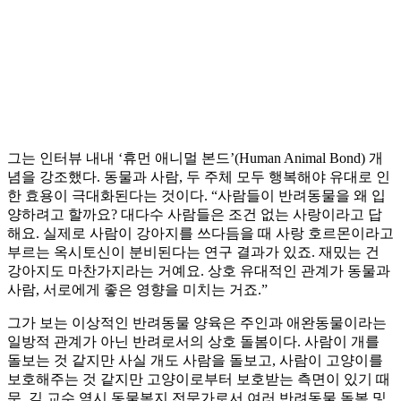
그는 인터뷰 내내 ‘휴먼 애니멀 본드’(Human Animal Bond) 개
념을 강조했다. 동물과 사람, 두 주체 모두 행복해야 유대로 인
한 효용이 극대화된다는 것이다. “사람들이 반려동물을 왜 입
양하려고 할까요? 대다수 사람들은 조건 없는 사랑이라고 답
해요. 실제로 사람이 강아지를 쓰다듬을 때 사랑 호르몬이라고
부르는 옥시토신이 분비된다는 연구 결과가 있죠. 재밌는 건
강아지도 마찬가지라는 거예요. 상호 유대적인 관계가 동물과
사람, 서로에게 좋은 영향을 미치는 거죠.”
그가 보는 이상적인 반려동물 양육은 주인과 애완동물이라는
일방적 관계가 아닌 반려로서의 상호 돌봄이다. 사람이 개를
돌보는 것 같지만 사실 개도 사람을 돌보고, 사람이 고양이를
보호해주는 것 같지만 고양이로부터 보호받는 측면이 있기 때
문. 김 교수 역시 동물복지 전문가로서 여러 반려동물 돌봄 및