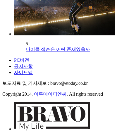
5.
마이클 잭슨은 어떤 존재였을까
PC버전
공지사항
사이트맵
보도자료 및 기사제보 : bravo@etoday.co.kr
Copyright 2014.
이투데이피엔씨
. All rights reserved