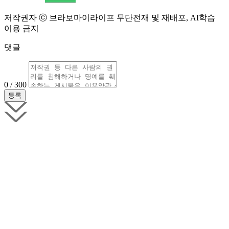
저작권자 ⓒ 브라보마이라이프 무단전재 및 재배포, AI학습
이용 금지
댓글
0 / 300