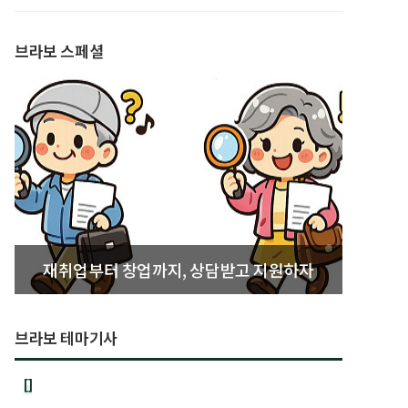
발간
브라보 스페셜
재취업부터 창업까지, 상담받고 지원하자
브라보 테마기사
[]