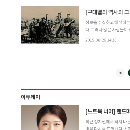
[구대열의 역사의 그
정보를 수집하고 해석하는
다. 그러나 많은 사람들이
못한다. 한국에서는 외우고
2015-08-26 14:28
능력은 컴퓨터를 이기지 못
를
이투데이
[노트북 너머] 랜드
최근 정치권에서 터져 나온
병을 다시금 드러낸다. 선