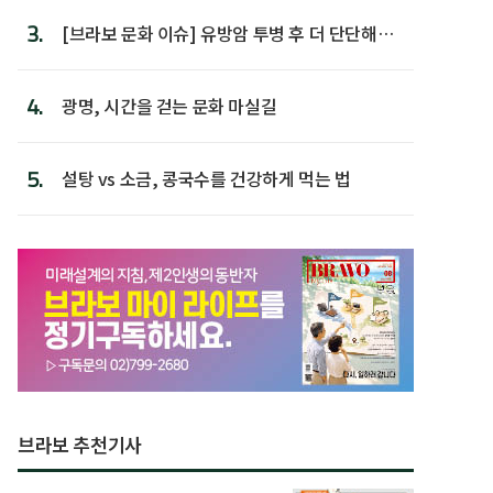
3.
[브라보 문화 이슈] 유방암 투병 후 더 단단해진
박미선
4.
광명, 시간을 걷는 문화 마실길
5.
설탕 vs 소금, 콩국수를 건강하게 먹는 법
브라보 추천기사