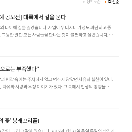
정확도순
최신순
문예 공모전] 대륙에서 길을 묻다
의 나이에 길을 잃었습니다. 사업이 무너지니 가정도 파탄되고 종
 그동안 알던 모든 사람들을 만나는 것이 불편하고 싫었습니다. 자
의 현재 상황을 일일이 설명하는 것에 비참함을 느꼈습니다. 방황
 일부러 서울을 떠나 아무도 모르는 타지(他地)에 가서 머물렀
만으로는 부족했다"
과 명작 속에는 주저하지 않고 멈추지 않았던 사유와 실천이 있다.
는 자유와 사랑과 우정 이야기가 있다. 그 속에서 인생의 방향을 생각
 빌리 브란트를 소개한다. 역사의 명장면 중 하나를 꼽으
르샤바 게토 추모비 앞에서 무릎을 꿇은
의 꽃’ 봉래꼬리풀!
장면, 그리고 말이 있습니다. 2015년 7월 31일 독일 통일의 상징인