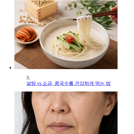
3.
설탕 vs 소금, 콩국수를 건강하게 먹는 법