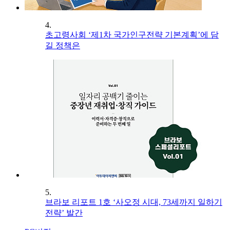
4.
초고령사회 ‘제1차 국가인구전략 기본계획’에 담
길 정책은
5.
브라보 리포트 1호 ‘사오정 시대, 73세까지 일하기
전략’ 발간