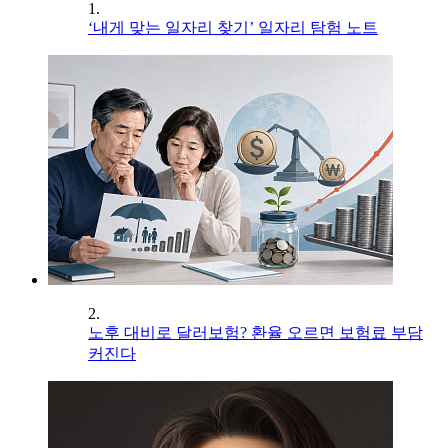
1.
‘내게 맞는 일자리 찾기’ 일자리 탐험 노트
2.
노후 대비로 달러보험? 환율 오르면 보험료 부담
커진다