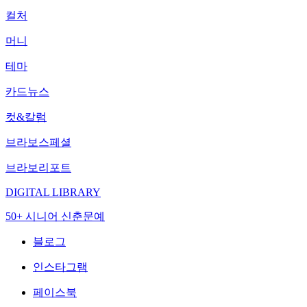
컬처
머니
테마
카드뉴스
컷&칼럼
브라보스페셜
브라보리포트
DIGITAL LIBRARY
50+ 시니어 신춘문예
블로그
인스타그램
페이스북