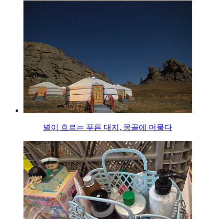
별이 흐르는 푸른 대지, 몽골에 머물다