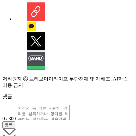
저작권자 ⓒ 브라보마이라이프 무단전재 및 재배포, AI학습
이용 금지
댓글
0 / 300