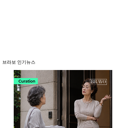
브라보 인기뉴스