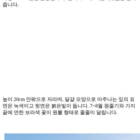
줍니다.
높이 20cm 안팎으로 자라며, 달걀 모양으로 마주나는 잎의 표
면은 녹색이고 뒷면은 붉은빛이 돕니다. 7~8월 원줄기와 가지
끝에 연한 보라색 꽃이 원뿔 형태로 줄줄이 달립니다.