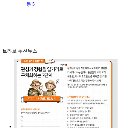
동 5
브라보 추천뉴스