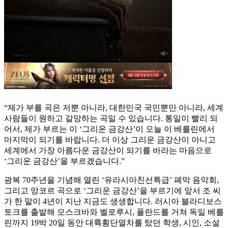
“제가 부를 곡은 저뿐 아니라, 대한민국 국민뿐만 아니라, 세계
사람들이 원하고 갈망하는 곡일 수 있습니다. 통일이 빨리 되
어서, 제가 부르는 이 ‘그리운 금강산’이 오늘 이 베를린에서
마지막이 되기를 바랍니다. 더 이상 그리운 금강산이 아니고
세계에서 가장 아름다운 금강산이 되기를 바라는 마음으로
‘그리운 금강산’을 부르겠습니다.”
광복 70주년을 기념해 열린 ‘유라시아친선특급’ 폐막 음악회,
그리고 앙코르 곡으로 ‘그리운 금강산’을 부르기에 앞서 조 씨
가 한 말이 4년이 지난 지금도 생생합니다. 러시아 블라디보스
토크를 출발해 모스크바와 벨로루시, 폴란드를 거쳐 독일 베를
린까지 19박 20일 동안 대륙횡단열차를 탔던 학생, 시인, 소설