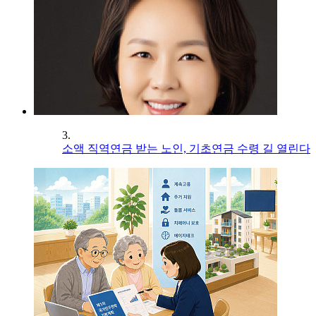
3.
소액 직역연금 받는 노인, 기초연금 수령 길 열린다