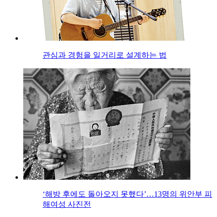
관심과 경험을 일거리로 설계하는 법
‘해방 후에도 돌아오지 못했다’…13명의 위안부 피
해여성 사진전