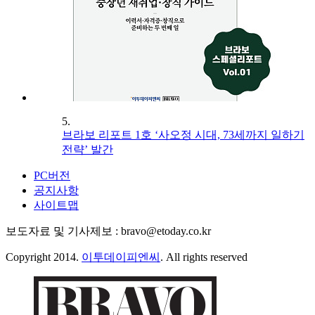
5.
브라보 리포트 1호 ‘사오정 시대, 73세까지 일하기
전략’ 발간
PC버전
공지사항
사이트맵
보도자료 및 기사제보 : bravo@etoday.co.kr
Copyright 2014.
이투데이피엔씨
. All rights reserved