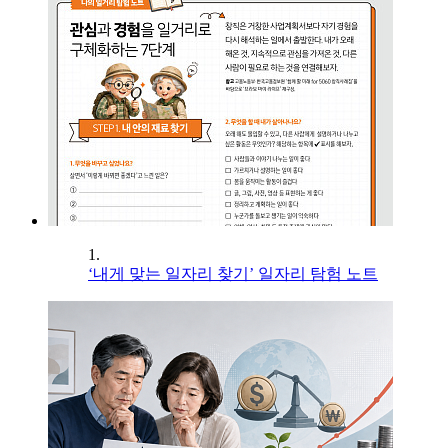
1.
‘내게 맞는 일자리 찾기’ 일자리 탐험 노트