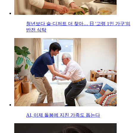
청년보다 술·디저트 더 찾아… 日 '고령 1인 가구'의
반전 식탁
AI, 이제 돌봄에 지친 가족도 돕는다