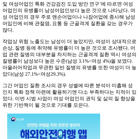
및 여성어업인 특화 건강검진 도입 방안 연구’에 따르면 여성
어업인의 유병률이 남성어업인보다 높은 것으로 나타났다. 여
성 어업인의 경우 주로 맨손어업이나 나잠어업에 종사해 남성
어입인에 비해 관절염, 요통 등 근골격계 질환을 갖는 경우가
많다.
작업상 위험 노출도는 남성이 더 높았지만, 여성이 상대적으로
손상, 질병 등에 취약해 유병률이 더 높은 것으로 조사됐다. 어
업 관련 질병의 대부분을 차지하는 근골격계 질환 역시 여성의
질병률이 남성보다 높은 수준(남성 3.1%<여성 4%)을 보였다.
아울러어작업과 무관한 일반 질병의 유병률 또한 여성이 더 높
았다(남성 27.1%<여성29.3%).
그간 어업인 질환 조사의 경우 성별에 따른 분석이 미흡해 성
인지 특화 정책 마련에 활용하기엔 다소 부족하다는 지적이 있
었다. 이번 시범 사업이 여성 어업인의 권익 및 삶의 질 향상을
위한 기반책이 될 것으로 기대를 모은다.