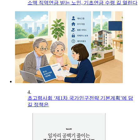
소액 직역연금 받는 노인, 기초연금 수령 길 열린다
4.
초고령사회 ‘제1차 국가인구전략 기본계획’에 담
길 정책은