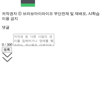
저작권자 ⓒ 브라보마이라이프 무단전재 및 재배포, AI학습
이용 금지
댓글
0 / 300