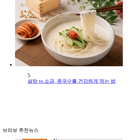
5.
설탕 vs 소금, 콩국수를 건강하게 먹는 법
브라보 추천뉴스