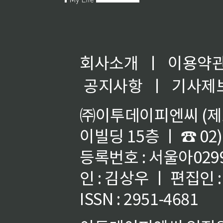
회사소개
ㅣ
이용약
공지사항
ㅣ
기사제
㈜이투데이피엔씨 (제호
이빌딩 15층 ㅣ ☎ 02)
등록번호 : 서울아02992
인 : 김상우 ㅣ 편집인
ISSN : 2951-4681