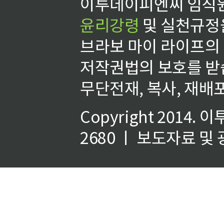
이투데이피엔씨 임직원
윤리강령
및 실천규정을
브라보 마이 라이프의
저작권법의 보호를 받
무단전재, 복사, 재배포
Copyright 2014.
이
2680 ㅣ 보도자료 및 광