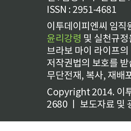
ISSN : 2951-4681
이투데이피엔씨 임직원
윤리강령
및 실천규정을
브라보 마이 라이프의
저작권법의 보호를 받
무단전재, 복사, 재배포
Copyright 2014.
이
2680 ㅣ 보도자료 및 광