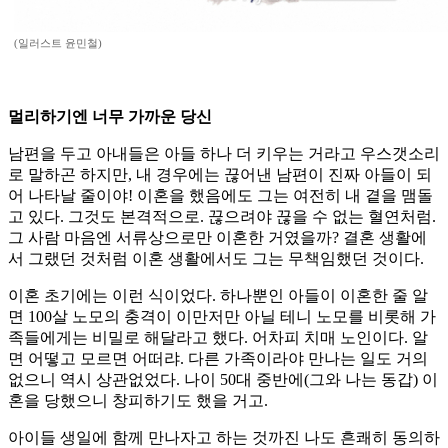
(일러스트 윤민철)
멀리하기엔 너무 가까운 당신
남편을 두고 아내들은 아들 하나 더 키우는 거라고 우스갯소리
로 말하곤 하지만, 내 경우에는 끊어낸 남편이 진짜 아들이 되
어 나타날 줄이야! 이혼을 했음에도 그는 여전히 내 곁을 맴돌
고 있다. 그것도 본격적으로. 끊으려야 끊을 수 없는 혈연처럼.
그 사람 마음엔 서류상으로만 이혼한 거였을까? 결혼 생활에
서 그랬던 것처럼 이혼 생활에서도 그는 무책임했던 것이다.
이혼 초기에는 이런 식이었다. 하나뿐인 아들이 이혼한 줄 알
면 100살 노모의 충격이 이만저만 아닐 테니 노모를 비롯해 가
족들에게는 비밀로 해달라고 했다. 어차피 치매 노인이다. 알
면 어떻고 모르면 어떠랴. 다른 가족이라야 만나는 일도 거의
없으니 역시 상관없었다. 나이 50대 중반에(그와 나는 동갑) 이
혼을 당했으니 창피하기도 했을 거고.
아이들 생일에 함께 만나자고 하는 것까진 나도 흔쾌히 동의하