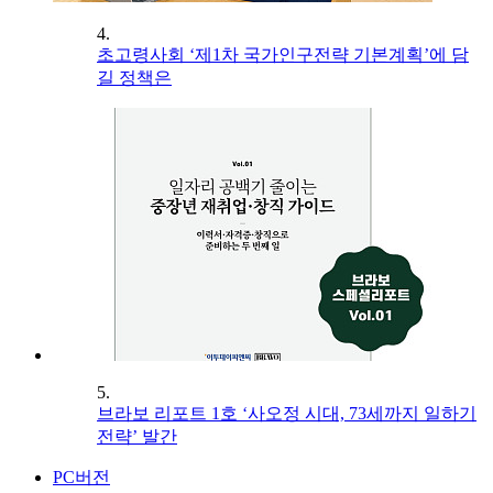
4.
초고령사회 ‘제1차 국가인구전략 기본계획’에 담
길 정책은
5.
브라보 리포트 1호 ‘사오정 시대, 73세까지 일하기
전략’ 발간
PC버전