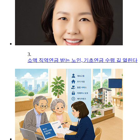
3.
소액 직역연금 받는 노인, 기초연금 수령 길 열린다