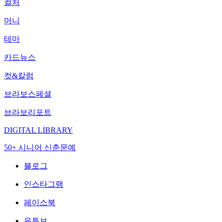
컬처
머니
테마
카드뉴스
컷&칼럼
브라보스페셜
브라보리포트
DIGITAL LIBRARY
50+ 시니어 신춘문예
블로그
인스타그램
페이스북
유튜브