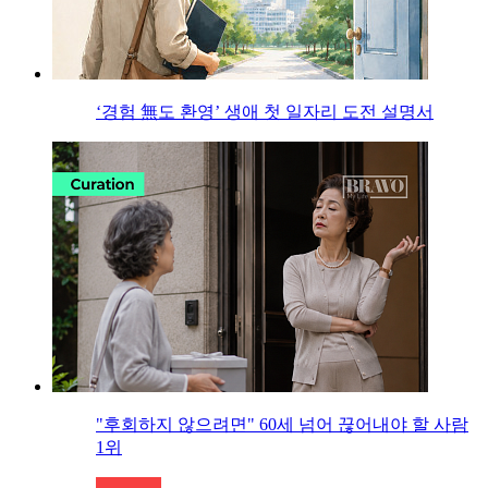
‘경험 無도 환영’ 생애 첫 일자리 도전 설명서
"후회하지 않으려면" 60세 넘어 끊어내야 할 사람
1위