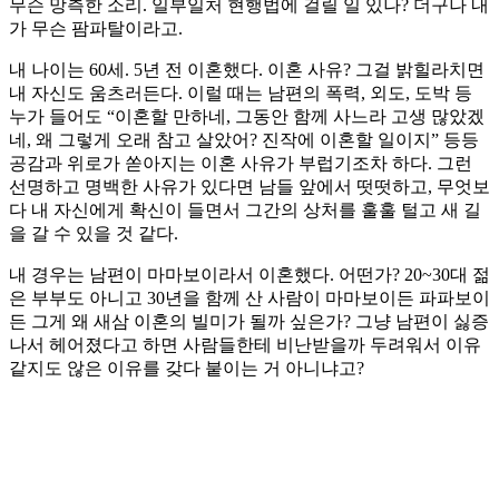
무슨 망측한 소리. 일부일처 현행법에 걸릴 일 있나? 더구나 내
가 무슨 팜파탈이라고.
내 나이는 60세. 5년 전 이혼했다. 이혼 사유? 그걸 밝힐라치면
내 자신도 움츠러든다. 이럴 때는 남편의 폭력, 외도, 도박 등
누가 들어도 “이혼할 만하네, 그동안 함께 사느라 고생 많았겠
네, 왜 그렇게 오래 참고 살았어? 진작에 이혼할 일이지” 등등
공감과 위로가 쏟아지는 이혼 사유가 부럽기조차 하다. 그런
선명하고 명백한 사유가 있다면 남들 앞에서 떳떳하고, 무엇보
다 내 자신에게 확신이 들면서 그간의 상처를 훌훌 털고 새 길
을 갈 수 있을 것 같다.
내 경우는 남편이 마마보이라서 이혼했다. 어떤가? 20~30대 젊
은 부부도 아니고 30년을 함께 산 사람이 마마보이든 파파보이
든 그게 왜 새삼 이혼의 빌미가 될까 싶은가? 그냥 남편이 싫증
나서 헤어졌다고 하면 사람들한테 비난받을까 두려워서 이유
같지도 않은 이유를 갖다 붙이는 거 아니냐고?