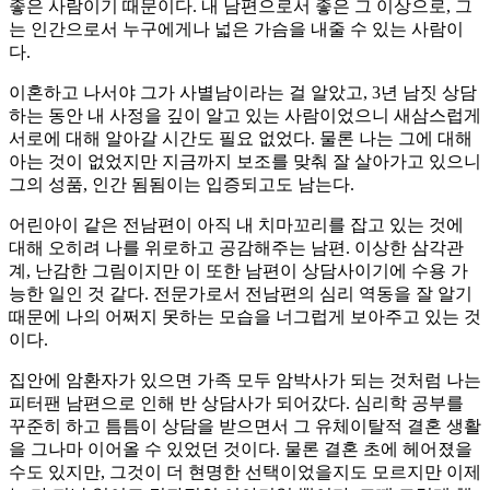
좋은 사람이기 때문이다. 내 남편으로서 좋은 그 이상으로, 그
는 인간으로서 누구에게나 넓은 가슴을 내줄 수 있는 사람이
다.
이혼하고 나서야 그가 사별남이라는 걸 알았고, 3년 남짓 상담
하는 동안 내 사정을 깊이 알고 있는 사람이었으니 새삼스럽게
서로에 대해 알아갈 시간도 필요 없었다. 물론 나는 그에 대해
아는 것이 없었지만 지금까지 보조를 맞춰 잘 살아가고 있으니
그의 성품, 인간 됨됨이는 입증되고도 남는다.
어린아이 같은 전남편이 아직 내 치마꼬리를 잡고 있는 것에
대해 오히려 나를 위로하고 공감해주는 남편. 이상한 삼각관
계, 난감한 그림이지만 이 또한 남편이 상담사이기에 수용 가
능한 일인 것 같다. 전문가로서 전남편의 심리 역동을 잘 알기
때문에 나의 어쩌지 못하는 모습을 너그럽게 보아주고 있는 것
이다.
집안에 암환자가 있으면 가족 모두 암박사가 되는 것처럼 나는
피터팬 남편으로 인해 반 상담사가 되어갔다. 심리학 공부를
꾸준히 하고 틈틈이 상담을 받으면서 그 유체이탈적 결혼 생활
을 그나마 이어올 수 있었던 것이다. 물론 결혼 초에 헤어졌을
수도 있지만, 그것이 더 현명한 선택이었을지도 모르지만 이제