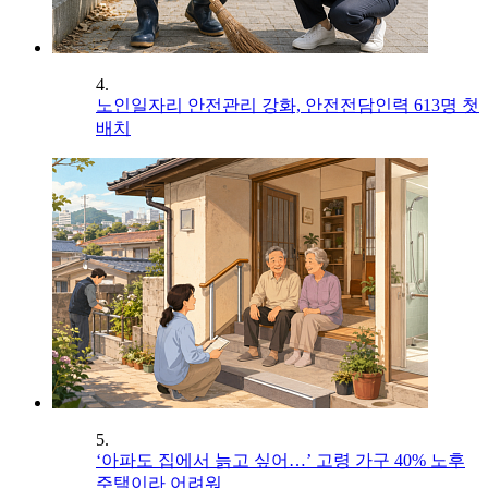
4.
노인일자리 안전관리 강화, 안전전담인력 613명 첫
배치
5.
‘아파도 집에서 늙고 싶어…’ 고령 가구 40% 노후
주택이라 어려워