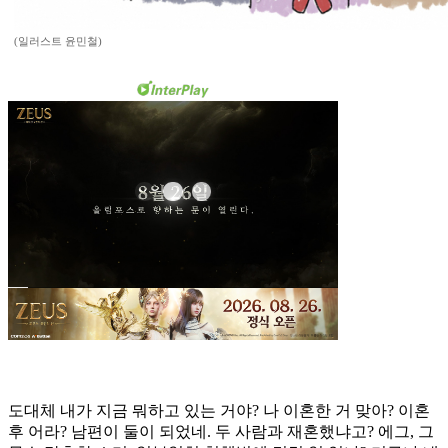
(일러스트 윤민철)
도대체 내가 지금 뭐하고 있는 거야? 나 이혼한 거 맞아? 이혼
후 어라? 남편이 둘이 되었네. 두 사람과 재혼했냐고? 에그, 그