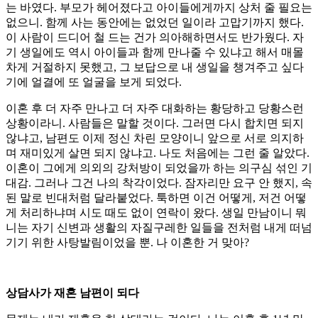
는 바였다. 부모가 헤어졌다고 아이들에게까지 상처 줄 필요는
없으니. 함께 사는 동안에는 없었던 일이라 고맙기까지 했다.
이 사람이 드디어 철 드는 건가 의아해하면서도 반가웠다. 자
기 생일에도 역시 아이들과 함께 만나줄 수 있냐고 해서 매몰
차게 거절하지 못했고, 그 보답으로 내 생일을 챙겨주고 싶다
기에 얼결에 또 얼굴을 보게 되었다.
이혼 후 더 자주 만나고 더 자주 대화하는 황당하고 당황스런
상황이라니. 사람들은 말할 것이다. 그러면 다시 합치면 되지
않냐고, 남편도 이제 정신 차린 모양이니 앞으로 서로 의지하
며 재미있게 살면 되지 않냐고. 나도 처음에는 그런 줄 알았다.
이혼이 그에게 의외의 강처방이 되었을까 하는 의구심 섞인 기
대감. 그러나 그건 나의 착각이었다. 잠자리만 요구 안 했지, 속
된 말로 빈대처럼 달라붙었다. 툭하면 이건 어떻게, 저건 어떻
게 처리하냐며 시도 때도 없이 연락이 왔다. 생일 만남이니 뭐
니는 자기 신변과 생활의 자질구레한 일들을 전처럼 내게 떠넘
기기 위한 사탕발림이었을 뿐. 나 이혼한 거 맞아?
상담사가 재혼 남편이 되다