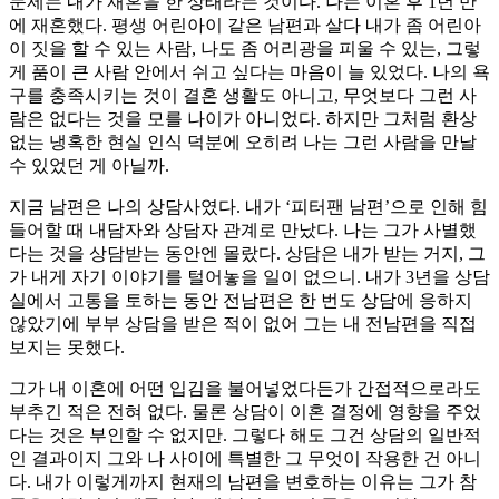
문제는 내가 재혼을 한 상태라는 것이다. 나는 이혼 후 1년 만
에 재혼했다. 평생 어린아이 같은 남편과 살다 내가 좀 어린아
이 짓을 할 수 있는 사람, 나도 좀 어리광을 피울 수 있는, 그렇
게 품이 큰 사람 안에서 쉬고 싶다는 마음이 늘 있었다. 나의 욕
구를 충족시키는 것이 결혼 생활도 아니고, 무엇보다 그런 사
람은 없다는 것을 모를 나이가 아니었다. 하지만 그처럼 환상
없는 냉혹한 현실 인식 덕분에 오히려 나는 그런 사람을 만날
수 있었던 게 아닐까.
지금 남편은 나의 상담사였다. 내가 ‘피터팬 남편’으로 인해 힘
들어할 때 내담자와 상담자 관계로 만났다. 나는 그가 사별했
다는 것을 상담받는 동안엔 몰랐다. 상담은 내가 받는 거지, 그
가 내게 자기 이야기를 털어놓을 일이 없으니. 내가 3년을 상담
실에서 고통을 토하는 동안 전남편은 한 번도 상담에 응하지
않았기에 부부 상담을 받은 적이 없어 그는 내 전남편을 직접
보지는 못했다.
그가 내 이혼에 어떤 입김을 불어넣었다든가 간접적으로라도
부추긴 적은 전혀 없다. 물론 상담이 이혼 결정에 영향을 주었
다는 것은 부인할 수 없지만. 그렇다 해도 그건 상담의 일반적
인 결과이지 그와 나 사이에 특별한 그 무엇이 작용한 건 아니
다. 내가 이렇게까지 현재의 남편을 변호하는 이유는 그가 참