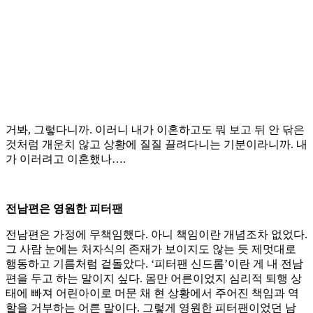
거봐, 그렇다니까. 이러니 내가 이혼하고도 뭐 보고 뒤 안 닦은
것처럼 개운치 않고 상황에 질질 끌려다니는 기분이라니까. 내
가 이러려고 이혼했나….
전남편은 영원한 피터팬
전남편은 가정에 무책임했다. 아니 책임이란 개념조차 없었다.
그 사람 눈에는 처자식의 존재가 보이지도 않는 듯 제멋대로
행동하고 기름처럼 겉돌았다. ‘피터팬 신드롬’이란 게 내 전남
편을 두고 하는 말이지 싶다. 몸만 어른이었지 심리적 퇴행 상
태에 빠져 어린아이로 머문 채 현 상황에서 주어진 책임과 역
할을 거부하는 어른 말이다. 그렇게 영원한 피터팬이었던 남