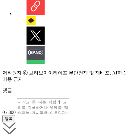
저작권자 ⓒ 브라보마이라이프 무단전재 및 재배포, AI학습
이용 금지
댓글
0 / 300