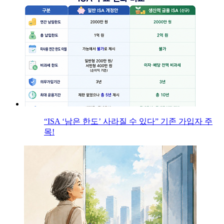
“ISA ‘남은 한도’ 사라질 수 있다” 기존 가입자 주
목!