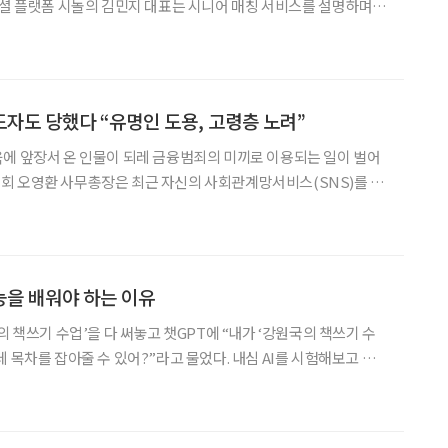
은 매칭 50+ 서비스 ‘시럽인연’은 안을 들여다보면 기존 결혼정보회
 성사가 최종 목표라기보다, 노후를 함께 보낼 수
자도 당했다 “유명인 도용, 고령층 노려”
에 앞장서 온 인물이 되레 금융범죄의 미끼로 이용되는 일이 벌어
회 오영환 사무총장은 최근 자신의 사회관계망서비스(SNS)를 통
자 학습정보를 제공하고, 투자를 유도하는 페이지가 돌고 있다고 한
고 경고했다. 오 사무총장은 해당 게시물에서 자신을 사칭한 것으로
능을 배워야 하는 이유
의 책쓰기 수업’을 다 써놓고 챗GPT에 “내가 ‘강원국의 책쓰기 수
 목차를 잡아줄 수 있어?”라고 물었다. 내심 AI를 시험해보고 싶은
들이 인공지능, 인공지능 하지만 네가 과연 이걸 할 수 있을까?’ 하
웬걸. “물론 할 수 있습니다”라는 말과 함께