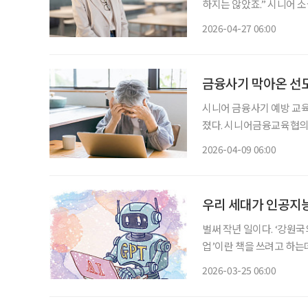
하지는 않았죠.” 시니어 소셜 플랫폼 시놀의 김민지 대표는 시니어 매칭 서비스를 설명하며 이
렇게 말했다. 시놀이 내놓
2026-04-27 06:00
사와는 결이 다르다. 결혼
금융사기 막아온 선도
시니어 금융사기 예방 교육
졌다. 시니어금융교육협의
해 “제 이름으로 무료 투
2026-04-09 06:00
다”며 “이는 금융사기”라
우리 세대가 인공지
벌써 작년 일이다. ‘강원국
업’이란 책을 쓰려고 하는데
마음이 있었다. ‘요즘 사람
2026-03-25 06:00
는 의구심 말이다. 그런데 