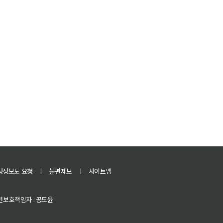
정정보도 요청
ㅣ
불편제보
ㅣ
사이트맵
 청소년보호책임자 : 공도윤