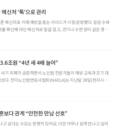
 메신저 ‘톡’으로 관리
 메신저로 치매 예방을 돕는 서비스가 시험 운영됐다. 걸음 수와
터를 확인해 라인 메신저로 말을 걸고, 걷기나 수면 관리 같은 생활
식이다. 병원이나 시설 안에서만 고령자를 돌보는 것이 아니라, 평
소 생활 속에서 건강 상태를 살피고 변화를 유도하려는 시도다. 지난 26일 일본
3.6조원 “4년 새 4배 늘어”
 사기 피해가 급증하면서 노인법 전문가들이 예방 교육과 조기 대
섰다. 전미노인법변호사협회(NAELA)는 지난달 29일(현지시간)
월을 맞아 고령자를 대상으로 한 사기 피해 예방 캠페인을 진행한다고
밝혔다. 올해 주제는 ‘권리를 지키고, 사기에 맞서다’다. 협회의 미국 연방
혼보다 관계 “안전한 만남 선호”
나고 싶다는 수요는 분명히 있어요. 다만 아무나 쉽게 만나고 싶어