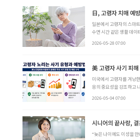
日, 고령자 치매 예방
일본에서 고령자의 스마트폰
수면 시간 같은 생활 데이
습관을 이어가도록 돕는 방
2026-05-28 07:00
美 고령자 사기 피해 
미국에서 고령자를 겨냥한
응의 중요성을 강조하고 나
‘미국 노인법의 달’인 5
2026-05-04 07:00
시니어의 끝사랑, 결
“늦은 나이에도 이성을 만