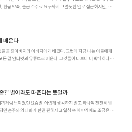
, 환급 약속, 출금 수수료 요구까지 그럴듯한 말로 접근하지만, 실
법인 경우가 적지 않다. 특히 메신저를 통해 친근하게
면을 보여주며 신뢰를 쌓고 추가 입금
게 배운다
것들을 할아버지와 아버지에게 배웠다. 그런데 지금 나는 아들에게
 모든 걸 인터넷과 유튜브로 배운다. 그것들이 나보다 더 박식하다.
묻지 않는다. 도리어 아들에게 배워야 할 게 많다.
듣도 보도 못한 제품은 하루가 멀게 쏟아져 나오고, 여기저기서 들리는 용어나
다줄?” 별이라도 따준다는 뜻일까
끼처럼 느껴졌던 요즘말. 어렵게 생각하지 말고 하나씩 천천히 알
 되면 손주와의 대화가 한결 편해지고 일상 속 이야기에도 조금은 젊
음 ‘별다줄’이라는 말을 들었을 때, ‘별이