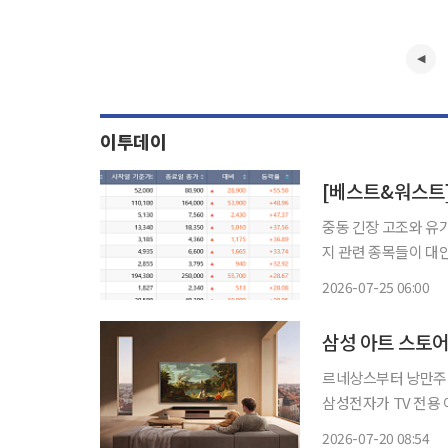
이투데이
중동 긴장 고조와 유가
지 관련 종목들이 대
로 떨어지며 극명한 온도 차를 나타냈다. 25일 한
2026-07-25 06:00
피 지수는 전주(16일) 
삼성 아트 스토어
르네상스부터 낭만주의
삼성전자가 TV 전용 
34점을 새롭게 추가했다고 20일 밝혔다. 이번 
2026-07-20 08:54