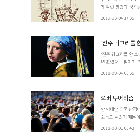
가 여럿 생겼다. 국립
다. 그래도 등산하는
2019-03-04 17:35
데 동네마다 들어서는
‘진주 귀고리를 
‘진주 귀고리를 한 소녀(G
년 초였으니 필자가 의
1632~1675)가 거
2018-09-04 08:55
자’로서 미술 애호가
오버 투어리즘
한 해에만 외국 관광에
소득도 늘었기 때문이
다. 필자가 처음 유럽
2018-08-01 08:43
어려웠다. 그런데 지