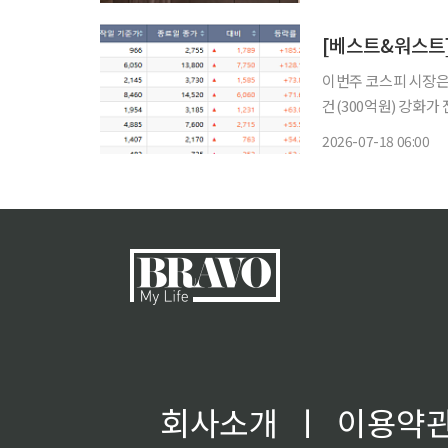
는 루브르 박물관 컬
이번주 코스피 시장은 
건(300억원) 강화가
자의 '돈쭐' 응원 매
2026-07-18 06:00
급등했던 금호그룹주를
회사소개
ㅣ
이용약