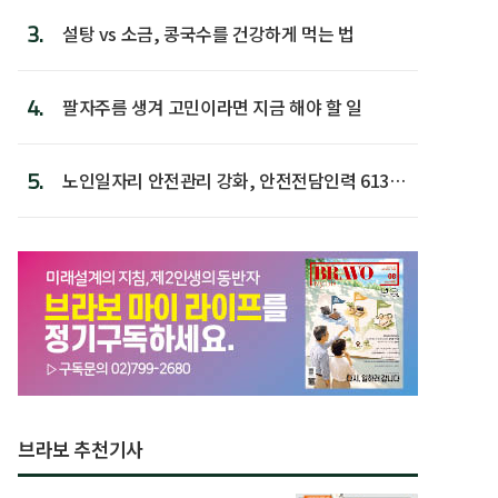
3.
설탕 vs 소금, 콩국수를 건강하게 먹는 법
4.
팔자주름 생겨 고민이라면 지금 해야 할 일
5.
노인일자리 안전관리 강화, 안전전담인력 613명
첫 배치
브라보 추천기사