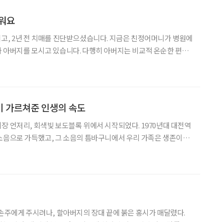
려워요
고, 2년 전 치매를 진단받으셨습니다. 지금은 친정어머니가 병원에
 아버지를 모시고 있습니다. 다행히 아버지는 비교적 온순한 편이
고 계십니다. 그런데 장마철만 되면 비가 오기 전부터 상태가 눈에
일어나지 못하시고, 정신도 눈빛도 흐려지세요. 밖에서 비를 맞고
이 가르쳐준 인생의 속도
장 언저리, 회색빛 보도블록 위에서 시작되었다. 1970년대 대전역
소음으로 가득했고, 그 소음의 틈바구니에서 우리 가족은 생존이라
고 있었다. 아버지는 내가 세상을 제대로 인지하기도 전에 신체적
기둥이 무너진 자리, 어머니는 그 무너진 기둥을 온몸으로
 손주에게 주시려나, 할아버지의 장대 끝에 붉은 홍시가 매달렸다.