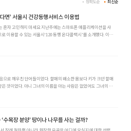
정확도순
최신순
렵다면’ 서울시 건강동행서비스 이용법
세요 지난주에는 스마트폰 애플리케이션을 사
로 이용할 수 있는 서울시‘120 동행 온다콜택시’를 소개했다. 이번
이 없어 진료를 미루는 고령층을 위한 서울시의 또 다른 공공서비스
장 때문에 시간을 내기 어렵고, 혼자 병원을 찾기에
어들이었다. 할매의 왜소한 몸보다 키가 크던 할매
같은 것이었다. 아니 그녀의 이름을 아는 사람은 없었어도 그녀의 곱
. 그리고 나의 별명도 별반 다르지 않았다. 꼽추할매의 손녀, 괴물
할매 손주, 뭐 그쯤 됐던 것 같다. 그녀의 삶은 그녀의 등처럼
 ‘수목장 분양’ 땅이나 나무를 사는 걸까?
서 장례 절차뿐 아니라 화장한 유골을 어디에 모실지에 대한 선택