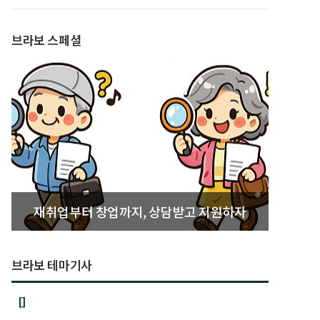
발간
브라보 스페셜
재취업부터 창업까지, 상담받고 지원하자
브라보 테마기사
[]