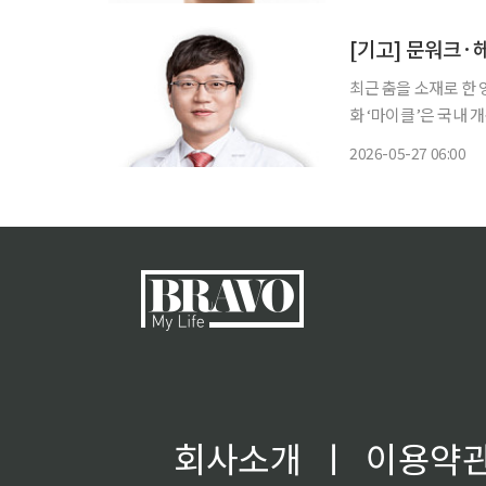
전할 수 있어 주의해
탈하면서
[기고] 문워크·
최근 춤을 소재로 한 
화 ‘마이클’은 국내 
다. 특히 영화 속 공연
2026-05-27 06:00
스핀 동작 등 마이클
회사소개
ㅣ
이용약