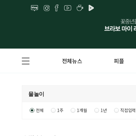
전체뉴스
피플
전체
1주
1개월
1년
직접입력