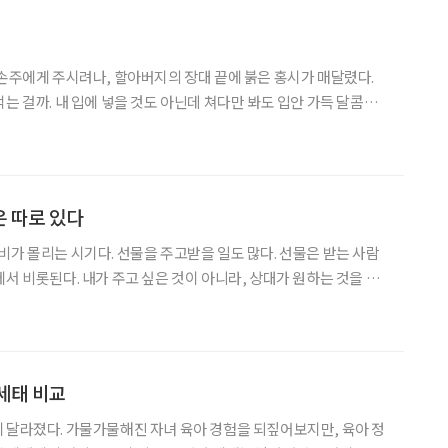
 손주에게 주시려나, 할아버지의 장대 끝에 붉은 홍시가 매달렸다.
는 걸까. 내 입에 넣을 것도 아닌데 쳐다만 봐도 입안 가득 달콤해
 끝을 꺾어서 따야 한다. 감나무는 고집이 세서 결코 홍시만 내어주는
달래서 통째로 꺾어야지, 그러지 않으면 맛있
 따로 있다
비가 몰리는 시기다. 선물을 주고받을 일도 많다. 선물은 받는 사람
서 비롯된다. 내가 주고 싶은 것이 아니라, 상대가 원하는 것을 선
엇을 사줘야 좋아할까, 요즘 아이들은 어떤 선물을 원할까. 어린이날
을 앞두고 조부모의 궁금증을 풀어줄 단서를 찾았다. 아이들이 가장 받
세태 비교
 달라졌다. 가물가물해진 자녀 육아 경험을 되짚어보지만, 육아 정