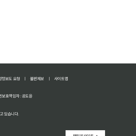
정정보도 요청
ㅣ
불편제보
ㅣ
사이트맵
 청소년보호책임자 : 공도윤
고 있습니다.
패밀리사이트