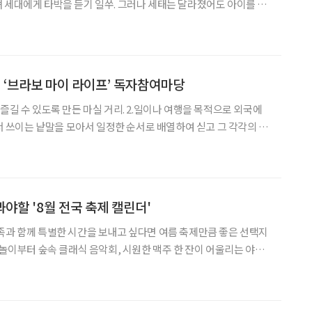
 세대에게 타박을 듣기 일쑤. 그러나 세태는 달라졌어도 아이를 향
 대가족 vs 사촌 없는 요즘 아이 동네에
 다양한 가족 형태와 관계 속에서 자라던 과거
! ‘브라보 마이 라이프’ 독자참여마당
 만든 마실 거리. 2.일이나 여행을 목적으로 외국에
경치. 7.오이, 무, 마늘 따위의
봐야할 '8월 전국 축제 캘린더'
족과 함께 특별한 시간을 보내고 싶다면 여름 축제만큼 좋은 선택지
물놀이부터 숲속 클래식 음악회, 시원한 맥주 한 잔이 어울리는 야외
아우르는 여름 행사가 전국 곳곳에서 펼쳐진다. 시원한 힐링이 필요
제 캘린더를 참고해 보자. 일상 속 무